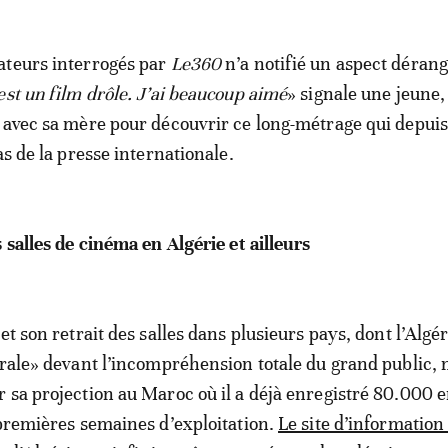
ateurs interrogés par
Le360
n’a notifié un aspect déran
est un film drôle. J’ai beaucoup aimé
» signale une jeune,
 avec sa mère pour découvrir ce long-métrage qui depuis 
as de la presse internationale.
 salles de cinéma en Algérie et ailleurs
et son retrait des salles dans plusieurs pays, dont l’Algé
orale» devant l’incompréhension totale du grand public, 
 sa projection au Maroc où il a déjà enregistré 80.000 
 premières semaines d’exploitation.
Le site d’informatio