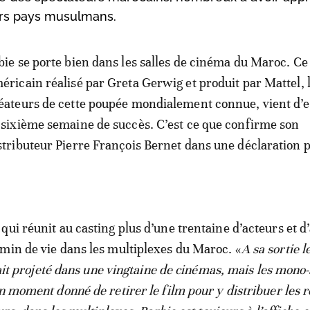
ieurs pays musulmans.
bie se porte bien dans les salles de cinéma du Maroc. Ce
éricain réalisé par Greta Gerwig et produit par Mattel, 
éateurs de cette poupée mondialement connue, vient d’
 sixième semaine de succès. C’est ce que confirme son
stributeur Pierre François Bernet dans une déclaration 
qui réunit au casting plus d’une trentaine d’acteurs et d
min de vie dans les multiplexes du Maroc. «
A sa sortie l
était projeté dans une vingtaine de cinémas, mais les mono-
un moment donné de retirer le film pour y distribuer les 