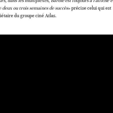
urs, dans les multiplexes, Barbie est toujours à l’affiche et
e deux ou trois semaines de succès
» précise celui qui est
étaire du groupe ciné Atlas.