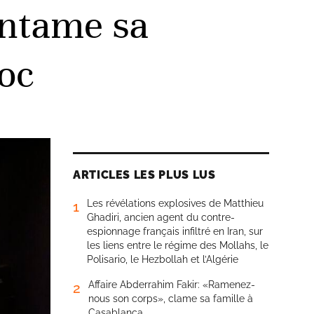
 entame sa
oc
ARTICLES LES PLUS LUS
Les révélations explosives de Matthieu
1
Ghadiri, ancien agent du contre-
espionnage français infiltré en Iran, sur
les liens entre le régime des Mollahs, le
Polisario, le Hezbollah et l’Algérie
Affaire Abderrahim Fakir: «Ramenez-
2
nous son corps», clame sa famille à
Casablanca