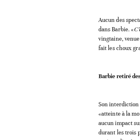
Aucun des spect
dans Barbie. «
C’
vingtaine, venue
fait les choux gr
Barbie retiré des
Son interdiction 
«atteinte à la m
aucun impact sur
durant les trois