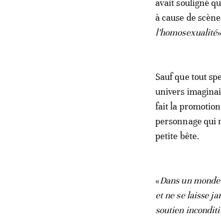
avait souligné qu
à cause de scène
l’homosexualité
»
Sauf que tout spe
univers imaginair
fait la promotion
personnage qui n
petite bête.
«
Dans un monde d
et ne se laisse j
soutien inconditi