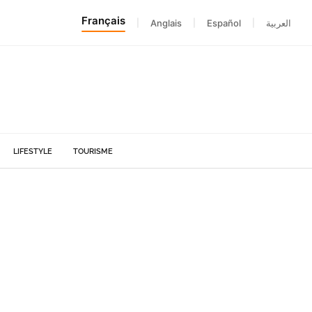
Français
|
Anglais
|
Español
|
العربية
LIFESTYLE
TOURISME