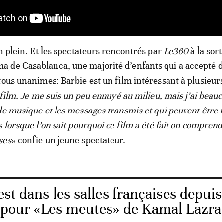
on plein. Et les spectateurs rencontrés par
Le360
à la sor
 de Casablanca, une majorité d’enfants qui a accepté 
tous unanimes: Barbie est un film intéressant à plusieur
e film. Je me suis un peu ennuyé au milieu, mais j’ai beau
de musique et les messages transmis et qui peuvent être
 lorsque l’on sait pourquoi ce film a été fait on compren
ses
» confie un jeune spectateur.
est dans les salles françaises depuis
in pour «Les meutes» de Kamal Lazr