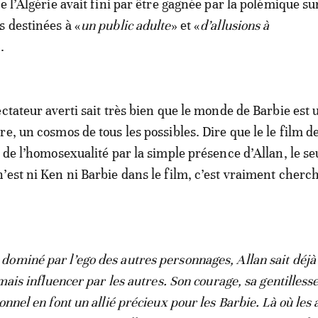
e l’Algérie avait fini par être gagnée par la polémique su
s destinées à «
un public adulte
» et «
d’allusions à
.
ctateur averti sait très bien que le monde de Barbie est 
e, un cosmos de tous les possibles. Dire que le le film d
 de l’homosexualité par la simple présence d’Allan, le se
’est ni Ken ni Barbie dans le film, c’est vraiment cherch
ominé par l’ego des autres personnages, Allan sait déjà q
amais influencer par les autres. Son courage, sa gentillesse
onnel en font un allié précieux pour les Barbie. Là où les 