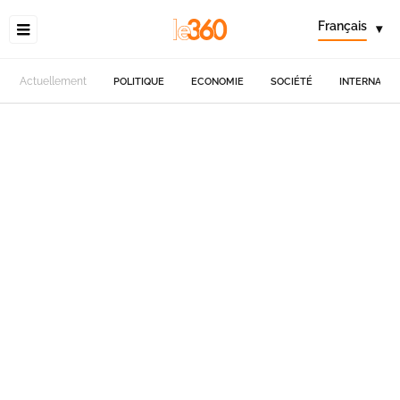
Français
▾
Actuellement
POLITIQUE
ECONOMIE
SOCIÉTÉ
INTERNATIO