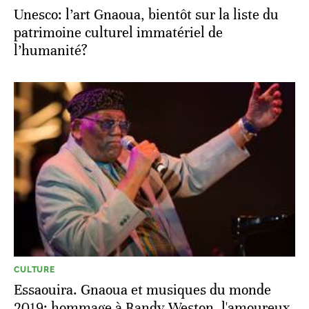
Unesco: l’art Gnaoua, bientôt sur la liste du
patrimoine culturel immatériel de
l’humanité?
CULTURE
Essaouira. Gnaoua et musiques du monde
2019: hommage à Randy Weston, l'amoureux