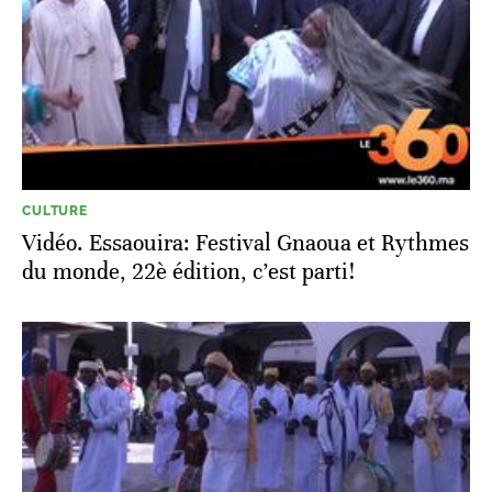
CULTURE
Vidéo. Essaouira: Festival Gnaoua et Rythmes
du monde, 22è édition, c’est parti!