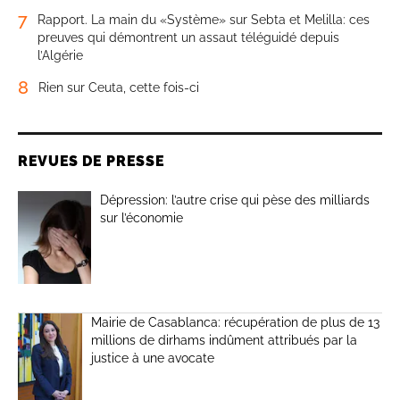
7
Rapport. La main du «Système» sur Sebta et Melilla: ces
preuves qui démontrent un assaut téléguidé depuis
l’Algérie
8
Rien sur Ceuta, cette fois-ci
REVUES DE PRESSE
Dépression: l’autre crise qui pèse des milliards
sur l’économie
Mairie de Casablanca: récupération de plus de 13
millions de dirhams indûment attribués par la
justice à une avocate