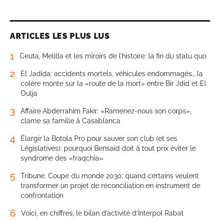
ARTICLES LES PLUS LUS
1
Ceuta, Melilla et les miroirs de l’histoire: la fin du statu quo
2
El Jadida: accidents mortels, véhicules endommagés… la
colère monte sur la «route de la mort» entre Bir Jdid et El
Oulja
3
Affaire Abderrahim Fakir: «Ramenez-nous son corps»,
clame sa famille à Casablanca
4
Élargir la Botola Pro pour sauver son club (et ses
Législatives): pourquoi Bensaïd doit à tout prix éviter le
syndrome des «fraqchia»
5
Tribune. Coupe du monde 2030: quand certains veulent
transformer un projet de réconciliation en instrument de
confrontation
6
Voici, en chiffres, le bilan d’activité d’Interpol Rabat