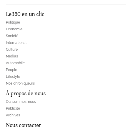
Le360 en un clic
Politique
Economie
Société
International
Culture
Médias
Automobile
People
Lifestyle
Nos chroniqueurs
À propos de nous
Qui sommes-nous
Publicité
Archives
Nous contacter