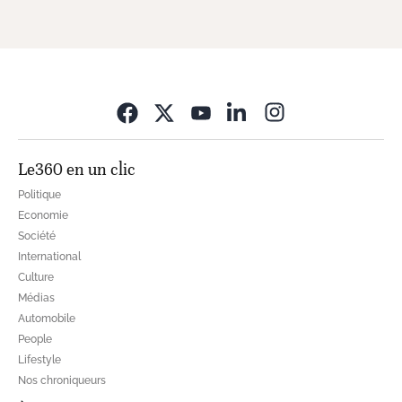
Opens in new wi
Le360 en un clic
Politique
Economie
Société
International
Culture
Médias
Automobile
People
Lifestyle
Nos chroniqueurs