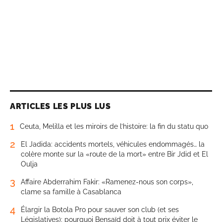
ARTICLES LES PLUS LUS
1
Ceuta, Melilla et les miroirs de l’histoire: la fin du statu quo
2
El Jadida: accidents mortels, véhicules endommagés… la
colère monte sur la «route de la mort» entre Bir Jdid et El
Oulja
3
Affaire Abderrahim Fakir: «Ramenez-nous son corps»,
clame sa famille à Casablanca
4
Élargir la Botola Pro pour sauver son club (et ses
Législatives): pourquoi Bensaïd doit à tout prix éviter le