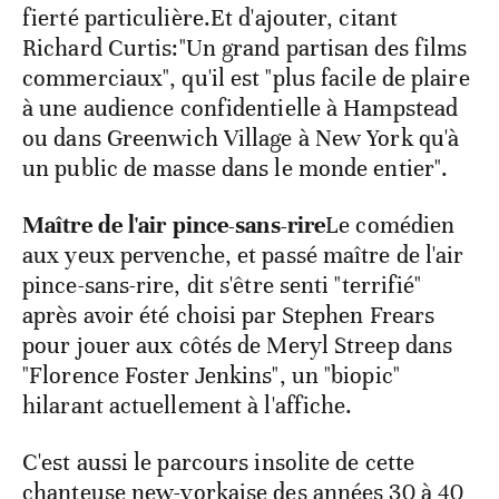
fierté particulière.Et d'ajouter, citant
Richard Curtis:"Un grand partisan des films
commerciaux", qu'il est "plus facile de plaire
à une audience confidentielle à Hampstead
ou dans Greenwich Village à New York qu'à
un public de masse dans le monde entier".
Maître de l'air pince-sans-rire
Le comédien
aux yeux pervenche, et passé maître de l'air
pince-sans-rire, dit s'être senti "terrifié"
après avoir été choisi par Stephen Frears
pour jouer aux côtés de Meryl Streep dans
"Florence Foster Jenkins", un "biopic"
hilarant actuellement à l'affiche.
C'est aussi le parcours insolite de cette
chanteuse new-yorkaise des années 30 à 40