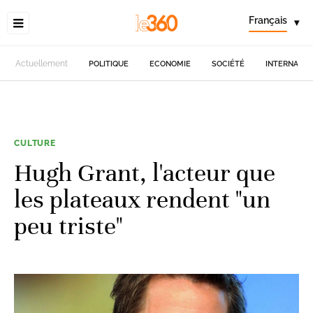
Français
▾
Actuellement
POLITIQUE
ECONOMIE
SOCIÉTÉ
INTERNATIO
CULTURE
Hugh Grant, l'acteur que
les plateaux rendent "un
peu triste"