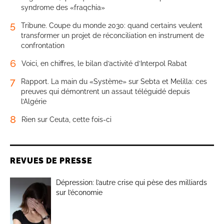
syndrome des «fraqchia»
5
Tribune. Coupe du monde 2030: quand certains veulent
transformer un projet de réconciliation en instrument de
confrontation
6
Voici, en chiffres, le bilan d’activité d’Interpol Rabat
7
Rapport. La main du «Système» sur Sebta et Melilla: ces
preuves qui démontrent un assaut téléguidé depuis
l’Algérie
8
Rien sur Ceuta, cette fois-ci
REVUES DE PRESSE
Dépression: l’autre crise qui pèse des milliards
sur l’économie