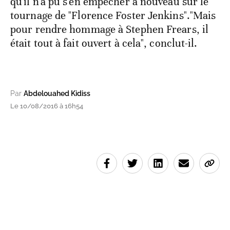
qu'il n'a pu s'en empêcher à nouveau sur le
tournage de "Florence Foster Jenkins"."Mais
pour rendre hommage à Stephen Frears, il
était tout à fait ouvert à cela", conclut-il.
Par
Abdelouahed Kidiss
Le 10/08/2016 à 16h54