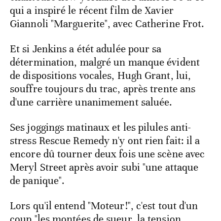
qui a inspiré le récent film de Xavier
Giannoli "Marguerite", avec Catherine Frot.
Et si Jenkins a étét adulée pour sa
détermination, malgré un manque évident
de dispositions vocales, Hugh Grant, lui,
souffre toujours du trac, après trente ans
d'une carrière unanimement saluée.
Ses joggings matinaux et les pilules anti-
stress Rescue Remedy n'y ont rien fait: il a
encore dû tourner deux fois une scène avec
Meryl Street après avoir subi "une attaque
de panique".
Lors qu'il entend "Moteur!", c'est tout d'un
coup "les montées de sueur, la tension...