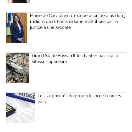
Mairie de Casablanca: récupération de plus de 13
millions de dirhams indûment attribués par la
justice à une avocate
Grand Stade Hassan II: le chantier passe à la
vitesse supérieure
Les six priorités du projet de loi de finances
2027