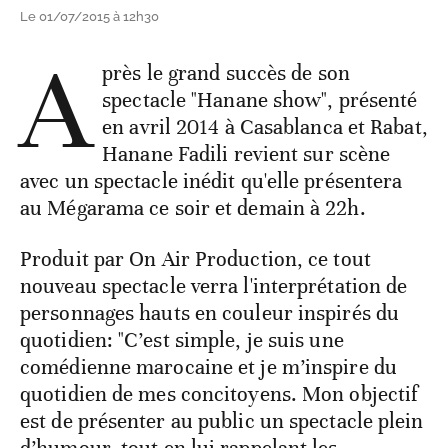
Le 01/07/2015 à 12h30
A
près le grand succès de son
spectacle "Hanane show", présenté
en avril 2014 à Casablanca et Rabat,
Hanane Fadili revient sur scène
avec un spectacle inédit qu'elle présentera
au Mégarama ce soir et demain à 22h.
Produit par On Air Production, ce tout
nouveau spectacle verra l'interprétation de
personnages hauts en couleur inspirés du
quotidien: "C’est simple, je suis une
comédienne marocaine et je m’inspire du
quotidien de mes concitoyens. Mon objectif
est de présenter au public un spectacle plein
d’humour, tout en lui rappelant les