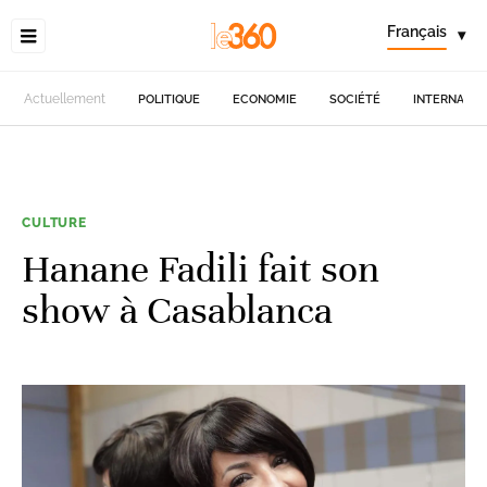
Français
▾
Actuellement
POLITIQUE
ECONOMIE
SOCIÉTÉ
INTERNATIO
CULTURE
Hanane Fadili fait son
show à Casablanca