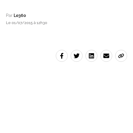
Par
Le360
Le 01/07/2015 à 12h30