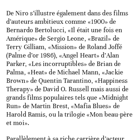
De Niro s’illustre également dans des films
d’auteurs ambitieux comme «1900» de
Bernardo Bertolucci, «Il était une fois en
Amérique» de Sergio Leone, «Brazil» de
Terry Gilliam, «Mission» de Roland Joffé
(Palme d’or 1986), «Angel Heart» d’Alan
Parker, «Les incorruptibles» de Brian de
Palma, «Heat» de Michael Mann, «Jackie
Brown» de Quentin Tarantino, «Happiness
Therapy» de David O. Russell mais aussi de
grands films populaires tels que «Midnight
Run» de Martin Brest, «Mafia Blues» de
Harold Ramis, ou la trilogie «Mon beau-père
et moi».
Parallèlement à sa riche carrière d’acteur,