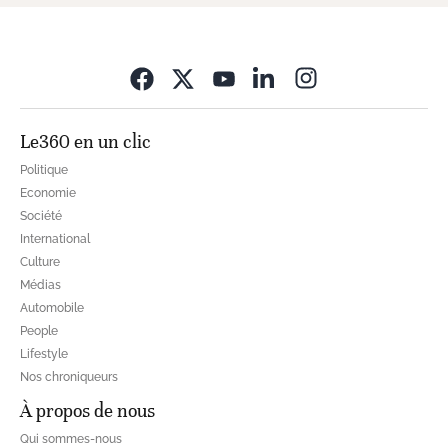
Opens in new wi
Le360 en un clic
Politique
Economie
Société
International
Culture
Médias
Automobile
People
Lifestyle
Nos chroniqueurs
À propos de nous
Qui sommes-nous