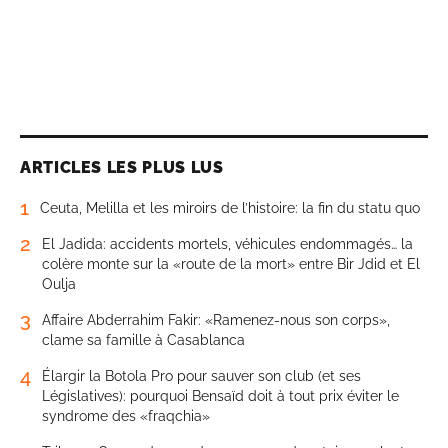
ARTICLES LES PLUS LUS
1
Ceuta, Melilla et les miroirs de l’histoire: la fin du statu quo
2
El Jadida: accidents mortels, véhicules endommagés… la
colère monte sur la «route de la mort» entre Bir Jdid et El
Oulja
3
Affaire Abderrahim Fakir: «Ramenez-nous son corps»,
clame sa famille à Casablanca
4
Élargir la Botola Pro pour sauver son club (et ses
Législatives): pourquoi Bensaïd doit à tout prix éviter le
syndrome des «fraqchia»