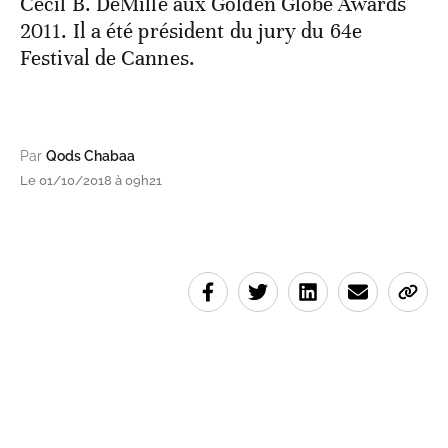
Cecil B. DeMille aux Golden Globe Awards
2011. Il a été président du jury du 64e
Festival de Cannes.
Par
Qods Chabaa
Le 01/10/2018 à 09h21