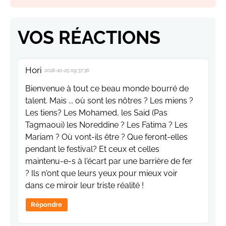
VOS RÉACTIONS
Hori
2018-10-25 09:37:36
Bienvenue à tout ce beau monde bourré de
talent. Mais ... où sont les nôtres ? Les miens ?
Les tiens? Les Mohamed, les Said (Pas
Tagmaoui) les Noreddine ? Les Fatima ? Les
Mariam ? Où vont-ils être ? Que feront-elles
pendant le festival? Et ceux et celles
maintenu-e-s à l'écart par une barrière de fer
? Ils n'ont que leurs yeux pour mieux voir
dans ce miroir leur triste réalité !
Répondre