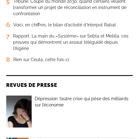
5
Tribune. Coupe du monde 2030: quand certains veulent
transformer un projet de réconciliation en instrument de
confrontation
6
Voici, en chiffres, le bilan d’activité d’Interpol Rabat
7
Rapport. La main du «Système» sur Sebta et Melilla: ces
preuves qui démontrent un assaut téléguidé depuis
l’Algérie
8
Rien sur Ceuta, cette fois-ci
REVUES DE PRESSE
Dépression: l’autre crise qui pèse des milliards
sur l’économie