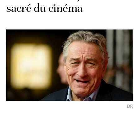
sacré du cinéma
DR