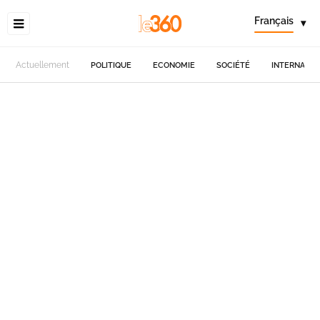
Français
▾
Actuellement
POLITIQUE
ECONOMIE
SOCIÉTÉ
INTERNATIO