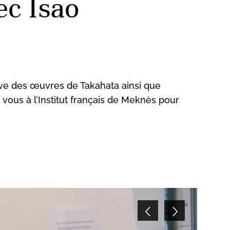
c Isao
ive des œuvres de Takahata ainsi que
 vous à l’Institut français de Meknès pour