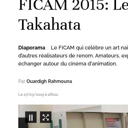
FICAM 2015: Le
Takahata
Diaporama
Le FICAM qui célèbre un art na
d’autres réalisateurs de renom. Amateurs, exp
échanger autour du cinéma d'animation.
Par
Ouardigh Rahmouna
Le 27/03/2015 à 16h22