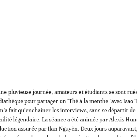
3
/
24
une pluvieuse journée, amateurs et étudiants se sont rués
iathèque pour partager un "Thé à la menthe "avec Isao 
 n’a fait qu’enchaîner les interviews, sans se départir de
ilité légendaire. La séance a été animée par Alexis Huno