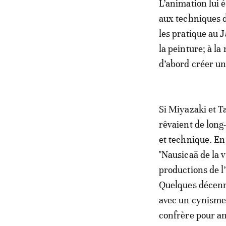
L’animation lui ét
aux techniques d
les pratique au 
la peinture; à la
d’abord créer un
Si Miyazaki et T
rêvaient de long-
et technique. En 
"Nausicaä de la v
productions de l’
Quelques décenni
avec un cynisme 