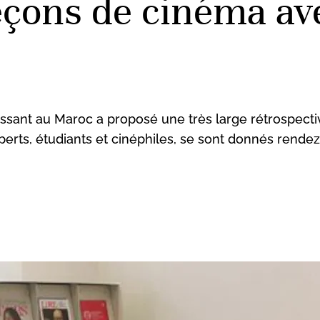
çons de cinéma ave
issant au Maroc a proposé une très large rétrospect
erts, étudiants et cinéphiles, se sont donnés rendez