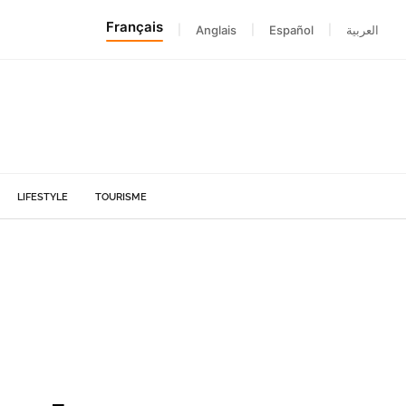
Français
|
Anglais
|
Español
|
العربية
LIFESTYLE
TOURISME