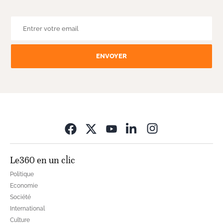
ENVOYER
Opens in new wi
Le360 en un clic
Politique
Economie
Société
International
Culture