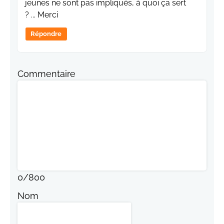
jeunes ne sont pas impliqués, à quoi ça sert
? ... Merci
Répondre
Commentaire
0
/
800
Nom