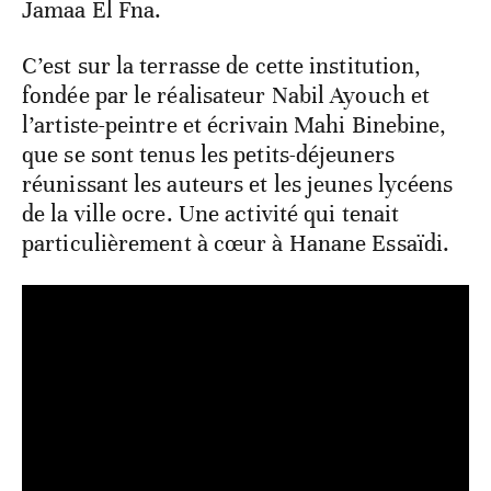
Jamaa El Fna.
C’est sur la terrasse de cette institution,
fondée par le réalisateur Nabil Ayouch et
l’artiste-peintre et écrivain Mahi Binebine,
que se sont tenus les petits-déjeuners
réunissant les auteurs et les jeunes lycéens
de la ville ocre. Une activité qui tenait
particulièrement à cœur à Hanane Essaïdi.