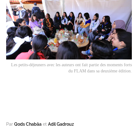
Les petits-déjeuners avec les auteurs ont fait partie des moments forts
du FLAM dans sa deuxième édition.
Par
Qods Chabâa
et
Adil Gadrouz