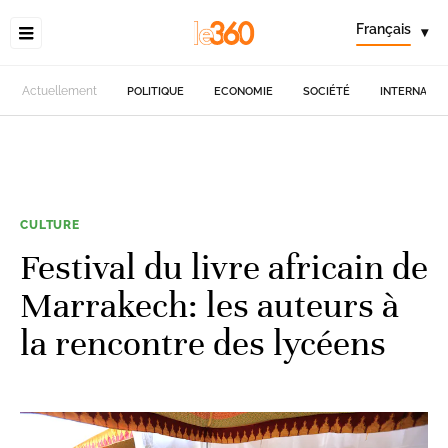
Français
▾
Actuellement
POLITIQUE
ECONOMIE
SOCIÉTÉ
INTERNATIO
CULTURE
Festival du livre africain de
Marrakech: les auteurs à
la rencontre des lycéens