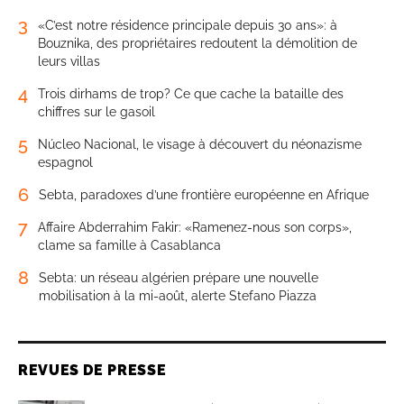
3
«C’est notre résidence principale depuis 30 ans»: à
Bouznika, des propriétaires redoutent la démolition de
leurs villas
4
Trois dirhams de trop? Ce que cache la bataille des
chiffres sur le gasoil
5
Núcleo Nacional, le visage à découvert du néonazisme
espagnol
6
Sebta, paradoxes d’une frontière européenne en Afrique
7
Affaire Abderrahim Fakir: «Ramenez-nous son corps»,
clame sa famille à Casablanca
8
Sebta: un réseau algérien prépare une nouvelle
mobilisation à la mi-août, alerte Stefano Piazza
REVUES DE PRESSE