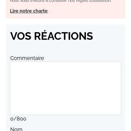
nous vous invitons à consulter nos règles d’utilisation.
Lire notre charte
VOS RÉACTIONS
Commentaire
0
/
800
Nom