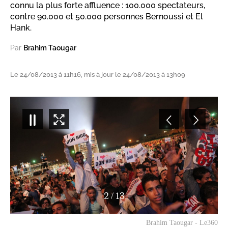
connu la plus forte affluence : 100.000 spectateurs,
contre 90.000 et 50.000 personnes Bernoussi et El
Hank.
Par
Brahim Taougar
Le 24/08/2013 à 11h16, mis à jour le 24/08/2013 à 13h09
2
/
13
Brahim Taougar - Le360