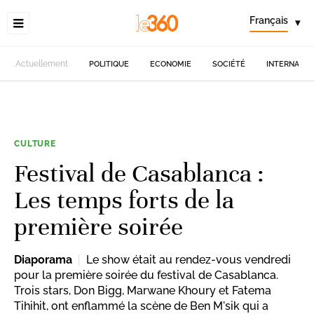
Français
▾
Actuellement
POLITIQUE
ECONOMIE
SOCIÉTÉ
INTERNATIO
CULTURE
Festival de Casablanca :
Les temps forts de la
première soirée
Diaporama
Le show était au rendez-vous vendredi
pour la première soirée du festival de Casablanca.
Trois stars, Don Bigg, Marwane Khoury et Fatema
Tihihit, ont enflammé la scène de Ben M'sik qui a