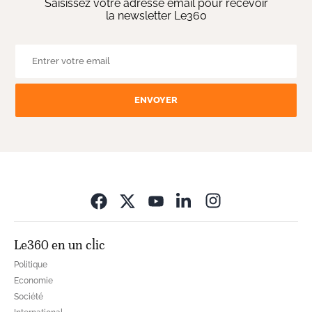
Saisissez votre adresse email pour recevoir
la newsletter Le360
ENVOYER
Opens in new wi
Le360 en un clic
Politique
Economie
Société