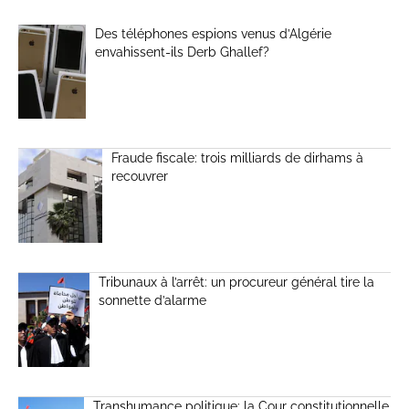
Des téléphones espions venus d’Algérie
envahissent-ils Derb Ghallef?
Fraude fiscale: trois milliards de dirhams à
recouvrer
Tribunaux à l’arrêt: un procureur général tire la
sonnette d’alarme
Transhumance politique: la Cour constitutionnelle