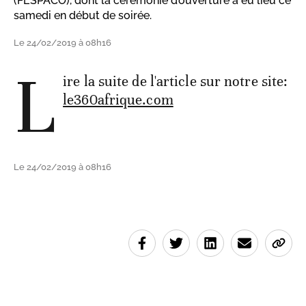
(FESPACO), dont la cérémonie d’ouverture a eu lieu ce
samedi en début de soirée.
Le 24/02/2019 à 08h16
L
ire la suite de l'article sur notre site:
le360afrique.com
Le 24/02/2019 à 08h16