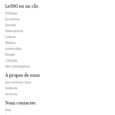
Le360 en un clic
Politique
Economie
Société
International
Culture
Médias
Automobile
People
Lifestyle
Nos chroniqueurs
À propos de nous
Qui sommes-nous
Publicité
Archives
Nous contacter
FAQ