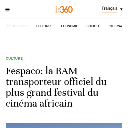
Français
▾
Actuellement
POLITIQUE
ECONOMIE
SOCIÉTÉ
INTERNATIO
CULTURE
Fespaco: la RAM
transporteur officiel du
plus grand festival du
cinéma africain