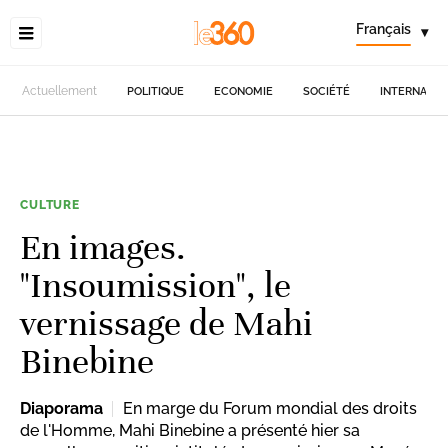
Français
▾
Actuellement
POLITIQUE
ECONOMIE
SOCIÉTÉ
INTERNATIO
CULTURE
En images.
"Insoumission", le
vernissage de Mahi
Binebine
Diaporama
En marge du Forum mondial des droits
de l'Homme, Mahi Binebine a présenté hier sa