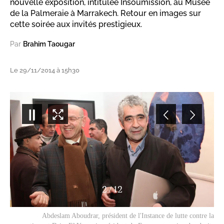
nouvelle exposition, intitulée Insoumission, au Musée
de la Palmeraie à Marrakech. Retour en images sur
cette soirée aux invités prestigieux.
Par
Brahim Taougar
Le 29/11/2014 à 15h30
2
/
12
Abdeslam Aboudrar, président de l'Instance de lutte contre la