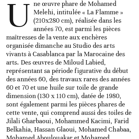
U
ne œuvre phare de Mohamed
Melehi, intitulée « La Flamme »
(210x280 cm), réalisée dans les
années 70, est parmi les pièces
maîtresses de la vente aux enchères
organisée dimanche au Studio des arts
vivants à Casablanca par la Marocaine des
arts. Des œuvres de Miloud Labied,
représentant sa période figurative du début
des années 60, des travaux rares des années
60 et 70 et une huile sur toile de grande
dimension (130 x 110 cm), datée de 1980,
sont également parmi les pièces phares de
cette vente, qui comprend aussi des toiles de
Jilali Gharbaoui, Mohammed Kacimi, Farid
Belkahia, Hassan Glaoui, Mohamed Chabaa,
Mohamed Aboulouakar et Mohamed