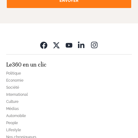
ENVOYER
Opens in new wi
Le360 en un clic
Politique
Economie
Société
International
Culture
Médias
Automobile
People
Lifestyle
Nos chroniqueurs