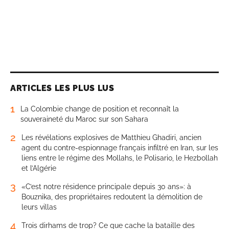
ARTICLES LES PLUS LUS
1
La Colombie change de position et reconnaît la
souveraineté du Maroc sur son Sahara
2
Les révélations explosives de Matthieu Ghadiri, ancien
agent du contre-espionnage français infiltré en Iran, sur les
liens entre le régime des Mollahs, le Polisario, le Hezbollah
et l’Algérie
3
«C’est notre résidence principale depuis 30 ans»: à
Bouznika, des propriétaires redoutent la démolition de
leurs villas
4
Trois dirhams de trop? Ce que cache la bataille des