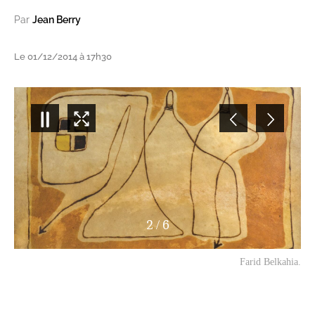
Par
Jean Berry
Le 01/12/2014 à 17h30
2
/
6
Farid Belkahia.