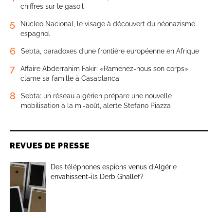
chiffres sur le gasoil
5
Núcleo Nacional, le visage à découvert du néonazisme
espagnol
6
Sebta, paradoxes d’une frontière européenne en Afrique
7
Affaire Abderrahim Fakir: «Ramenez-nous son corps»,
clame sa famille à Casablanca
8
Sebta: un réseau algérien prépare une nouvelle
mobilisation à la mi-août, alerte Stefano Piazza
REVUES DE PRESSE
Des téléphones espions venus d’Algérie
envahissent-ils Derb Ghallef?