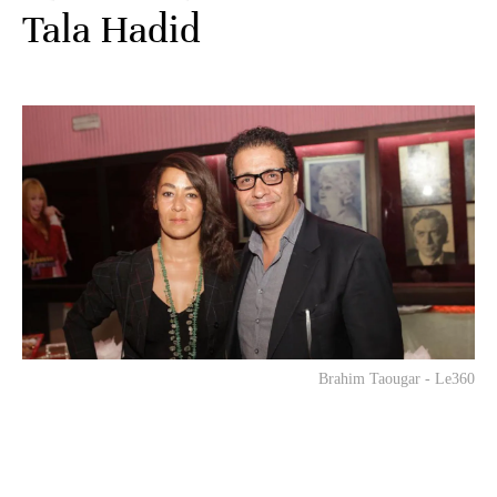
Tala Hadid
Brahim Taougar - Le360