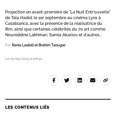
Projection en avant-première de "La Nuit Entr'ouverte"
de Tala Hadid, le 1er septembre au cinéma Lynx à
Casablanca, avec la présence de la réalisatrice du
film, ainsi que certaines célébrités du 7e art comme
Noureddine Lakhmari, Samia Akariou et d'autres...
Par
Rania Laabid et Brahim Taougar
Le 02/09/2015 à 10h30
LES CONTENUS LIÉS