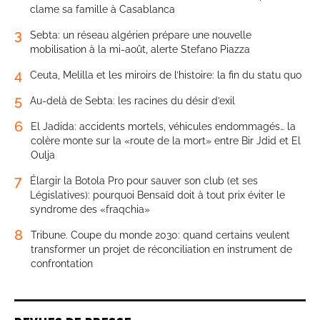
clame sa famille à Casablanca
3
Sebta: un réseau algérien prépare une nouvelle
mobilisation à la mi-août, alerte Stefano Piazza
4
Ceuta, Melilla et les miroirs de l’histoire: la fin du statu quo
5
Au-delà de Sebta: les racines du désir d’exil
6
El Jadida: accidents mortels, véhicules endommagés… la
colère monte sur la «route de la mort» entre Bir Jdid et El
Oulja
7
Élargir la Botola Pro pour sauver son club (et ses
Législatives): pourquoi Bensaïd doit à tout prix éviter le
syndrome des «fraqchia»
8
Tribune. Coupe du monde 2030: quand certains veulent
transformer un projet de réconciliation en instrument de
confrontation