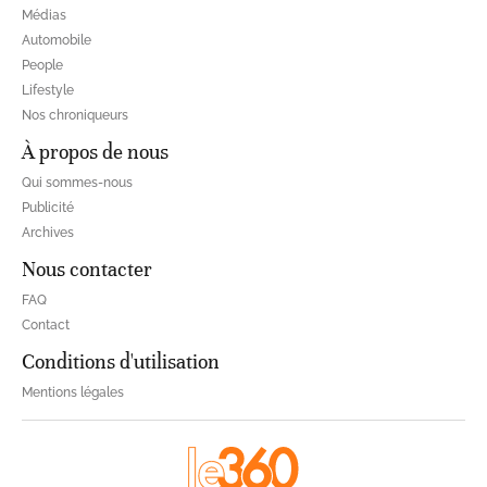
Médias
Automobile
People
Lifestyle
Nos chroniqueurs
À propos de nous
Qui sommes-nous
Publicité
Archives
Nous contacter
FAQ
Contact
Conditions d'utilisation
Mentions légales