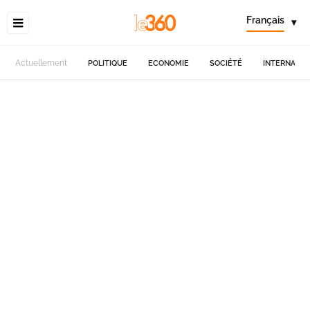
Français
▾
Actuellement
POLITIQUE
ECONOMIE
SOCIÉTÉ
INTERNATIO