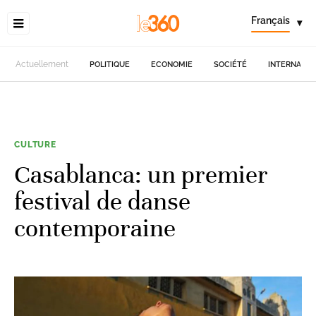
Français
▾
Actuellement
POLITIQUE
ECONOMIE
SOCIÉTÉ
INTERNATIO
CULTURE
Casablanca: un premier
festival de danse
contemporaine