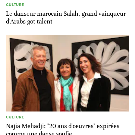
CULTURE
Le danseur marocain Salah, grand vainqueur
d'Arabs got talent
CULTURE
Najia Mehadji: "20 ans d'oeuvres" expirées
comme une danse soufie