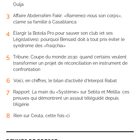
Oulja
3
Affaire Abderrahim Fakir: «Ramenez-nous son corps»,
clame sa famille à Casablanca
4
Élargir la Botola Pro pour sauver son club (et ses
Législatives): pourquoi Bensaïd doit à tout prix éviter le
syndrome des «fraqchia»
5
Tribune. Coupe du monde 2030: quand certains veulent
transformer un projet de réconciliation en instrument de
confrontation
6
Voici, en chiffres, le bilan d’activité d’Interpol Rabat
7
Rapport. La main du «Système» sur Sebta et Melilla: ces
preuves qui démontrent un assaut téléguidé depuis
l’Algérie
8
Rien sur Ceuta, cette fois-ci