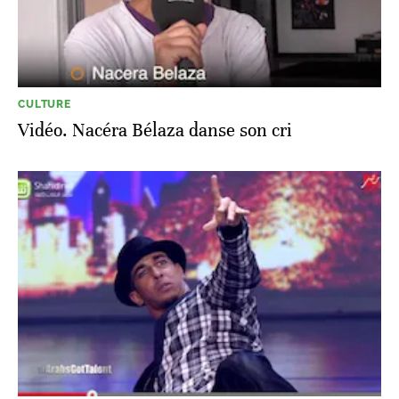
CULTURE
Vidéo. Nacéra Bélaza danse son cri