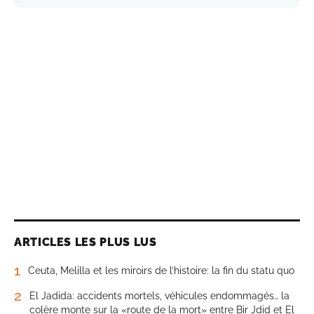
ARTICLES LES PLUS LUS
1
Ceuta, Melilla et les miroirs de l’histoire: la fin du statu quo
2
El Jadida: accidents mortels, véhicules endommagés… la
colère monte sur la «route de la mort» entre Bir Jdid et El