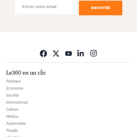
ENVOYER
Opens in new wi
Le360 en un clic
Politique
Economie
Société
International
Culture
Médias
Automobile
People