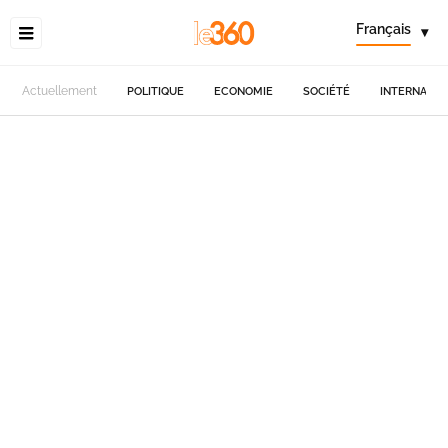
Français
▾
Actuellement
POLITIQUE
ECONOMIE
SOCIÉTÉ
INTERNATIO