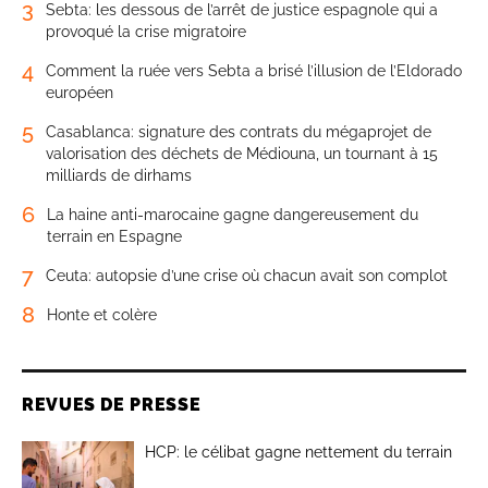
3
Sebta: les dessous de l’arrêt de justice espagnole qui a
provoqué la crise migratoire
4
Comment la ruée vers Sebta a brisé l’illusion de l’Eldorado
européen
5
Casablanca: signature des contrats du mégaprojet de
valorisation des déchets de Médiouna, un tournant à 15
milliards de dirhams
6
La haine anti-marocaine gagne dangereusement du
terrain en Espagne
7
Ceuta: autopsie d’une crise où chacun avait son complot
8
Honte et colère
REVUES DE PRESSE
HCP: le célibat gagne nettement du terrain