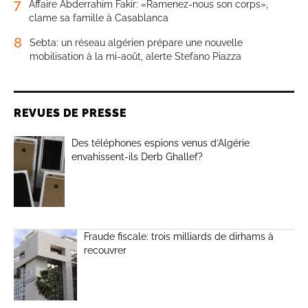
7
Affaire Abderrahim Fakir: «Ramenez-nous son corps»,
clame sa famille à Casablanca
8
Sebta: un réseau algérien prépare une nouvelle
mobilisation à la mi-août, alerte Stefano Piazza
REVUES DE PRESSE
Des téléphones espions venus d’Algérie
envahissent-ils Derb Ghallef?
Fraude fiscale: trois milliards de dirhams à
recouvrer