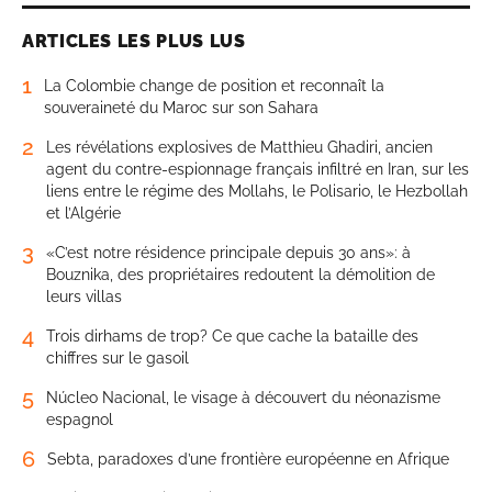
ARTICLES LES PLUS LUS
1
La Colombie change de position et reconnaît la
souveraineté du Maroc sur son Sahara
2
Les révélations explosives de Matthieu Ghadiri, ancien
agent du contre-espionnage français infiltré en Iran, sur les
liens entre le régime des Mollahs, le Polisario, le Hezbollah
et l’Algérie
3
«C’est notre résidence principale depuis 30 ans»: à
Bouznika, des propriétaires redoutent la démolition de
leurs villas
4
Trois dirhams de trop? Ce que cache la bataille des
chiffres sur le gasoil
5
Núcleo Nacional, le visage à découvert du néonazisme
espagnol
6
Sebta, paradoxes d’une frontière européenne en Afrique