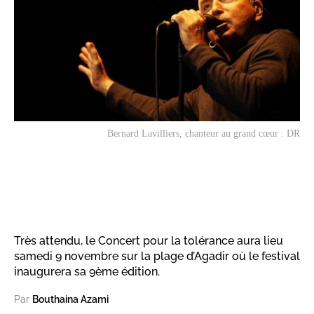
Bernard Lavilliers, chanteur au grand cœur . DR
Très attendu, le Concert pour la tolérance aura lieu
samedi 9 novembre sur la plage d’Agadir où le festival
inaugurera sa 9ème édition.
Par
Bouthaina Azami