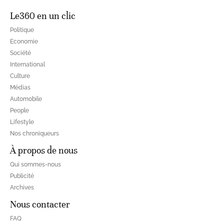
Le360 en un clic
Politique
Economie
Société
International
Culture
Médias
Automobile
People
Lifestyle
Nos chroniqueurs
À propos de nous
Qui sommes-nous
Publicité
Archives
Nous contacter
FAQ