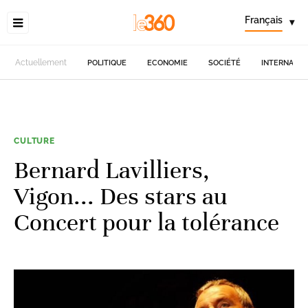
Français
▾
Actuellement
POLITIQUE
ECONOMIE
SOCIÉTÉ
INTERNATIO
CULTURE
Bernard Lavilliers,
Vigon... Des stars au
Concert pour la tolérance