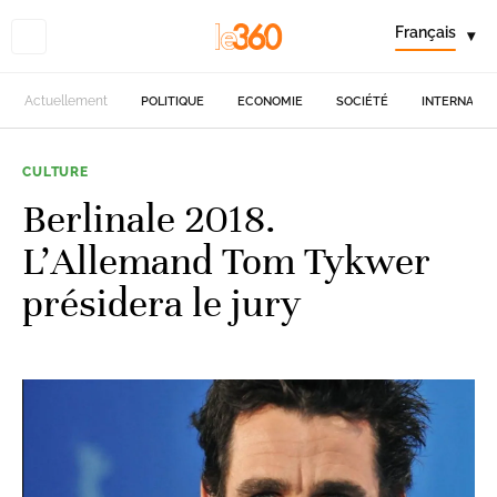
Français
▾
Actuellement
POLITIQUE
ECONOMIE
SOCIÉTÉ
INTERNATIO
CULTURE
Berlinale 2018.
L'Allemand Tom Tykwer
présidera le jury