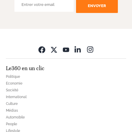
ENVOYER
Opens in new wi
Le360 en un clic
Politique
Economie
Société
International
Culture
Médias
Automobile
People
Lifestyle