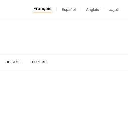
Français
|
Español
|
Anglais
|
العربية
LIFESTYLE
TOURISME