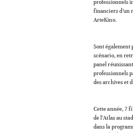
professionnels i
financiers d’un 
ArteKino.
Sont également p
scénario, en ret
panel réunissant
professionnels p
des archives et d
Cette année, 7 f
de l’Atlas au st
dans la programm