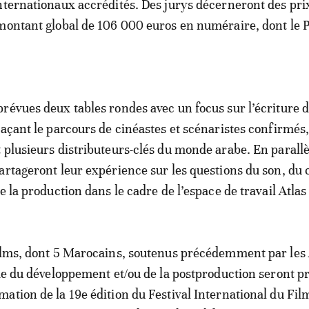
nternationaux accrédités. Des jurys décerneront des pri
montant global de 106 000 euros en numéraire, dont le P
révues deux tables rondes avec un focus sur l’écriture 
raçant le parcours de cinéastes et scénaristes confirmés,
 plusieurs distributeurs-clés du monde arabe. En parallè
artageront leur expérience sur les questions du son, du 
e la production dans le cadre de l’espace de travail Atlas
ilms, dont 5 Marocains, soutenus précédemment par les 
ade du développement et/ou de la postproduction seront p
ation de la 19e édition du Festival International du Fil