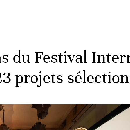
as du Festival Inte
3 projets sélectio