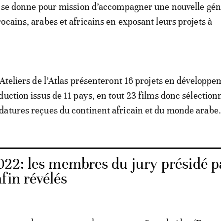
t se donne pour mission d’accompagner une nouvelle gén
ocains, arabes et africains en exposant leurs projets à
 Ateliers de l’Atlas présenteront 16 projets en développe
duction issus de 11 pays, en tout 23 films donc sélection
atures reçues du continent africain et du monde arabe.
22: les membres du jury présidé p
fin révélés