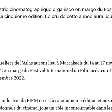
dustrie cinématographique organisée en marge du Fest
sa cinquième édition. Le cru de cette année aura lieu
Ateliers de l’Atlas auront lieu à Marrakech du 14 au 17 
2 en marge du Festival International du Film prévu du 1
embre 2022.
 industrie du FIFM en est à sa cinquième édition et aux 
sionnels du cinéma, joue un rôle incontournable dans le