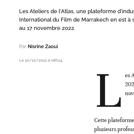
Les Ateliers de l'Atlas, une plateforme d'in
International du Film de Marrakech en est à 
au 17 novembre 2022.
Par
Nisrine Zaoui
Le 20/10/2022 à 08h24
L
es 
202
nov
Cette plateforme
plusieurs profes