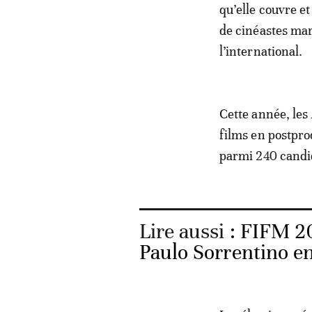
qu’elle couvre e
de cinéastes mar
l’international.
Cette année, les
films en postpro
parmi 240 candid
Lire aussi :
FIFM 20
Paulo Sorrentino en