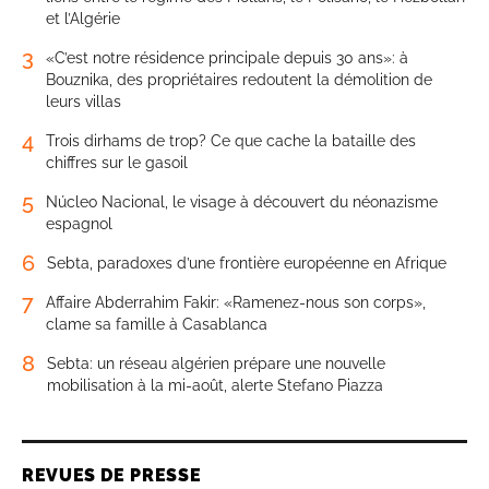
et l’Algérie
3
«C’est notre résidence principale depuis 30 ans»: à
Bouznika, des propriétaires redoutent la démolition de
leurs villas
4
Trois dirhams de trop? Ce que cache la bataille des
chiffres sur le gasoil
5
Núcleo Nacional, le visage à découvert du néonazisme
espagnol
6
Sebta, paradoxes d’une frontière européenne en Afrique
7
Affaire Abderrahim Fakir: «Ramenez-nous son corps»,
clame sa famille à Casablanca
8
Sebta: un réseau algérien prépare une nouvelle
mobilisation à la mi-août, alerte Stefano Piazza
REVUES DE PRESSE