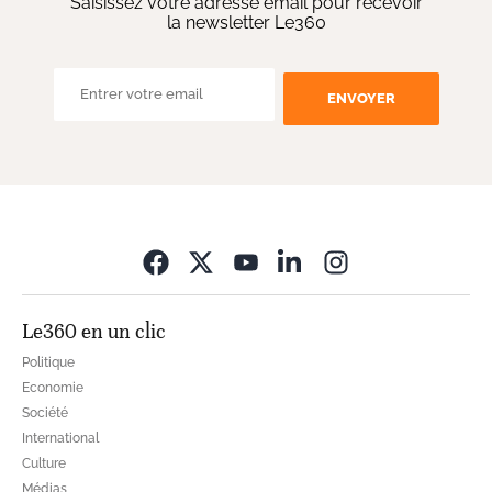
Saisissez votre adresse email pour recevoir
la newsletter Le360
ENVOYER
Opens in new wi
Le360 en un clic
Politique
Economie
Société
International
Culture
Médias