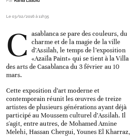
Par
Rania Laabid
Le 03/02/2016 à 11h35
C
asablanca se pare des couleurs, du
charme et de la magie de la ville
d’Assilah, le temps de l’exposition
«Azaïla Paint» qui se tient à la Villa
des arts de Casablanca du 3 février au 10
mars.
Cette exposition d’art moderne et
contemporain réunit les œuvres de treize
artistes de plusieurs générations ayant déjà
participé au Moussem culturel d’Assilah. Il
s'agit, entre autres, de Mohamed Amine
Melehi, Hassan Chergui, Younes El Kharraz,