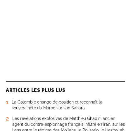
ARTICLES LES PLUS LUS
1
La Colombie change de position et reconnaît la
souveraineté du Maroc sur son Sahara
2
Les révélations explosives de Matthieu Ghadiri, ancien
agent du contre-espionnage français infiltré en Iran, sur les
liens entre le régime des Mollahs, le Polisario, le Hezbollah