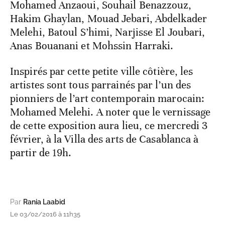
Mohamed Anzaoui, Souhail Benazzouz,
Hakim Ghaylan, Mouad Jebari, Abdelkader
Melehi, Batoul S’himi, Narjisse El Joubari,
Anas Bouanani et Mohssin Harraki.
Inspirés par cette petite ville côtière, les
artistes sont tous parrainés par l’un des
pionniers de l’art contemporain marocain:
Mohamed Melehi. A noter que le vernissage
de cette exposition aura lieu, ce mercredi 3
février, à la Villa des arts de Casablanca à
partir de 19h.
Par
Rania Laabid
Le 03/02/2016 à 11h35