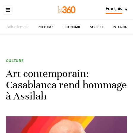
Français
▾
Actuellement
POLITIQUE
ECONOMIE
SOCIÉTÉ
INTERNATIO
CULTURE
Art contemporain:
Casablanca rend hommage
à Assilah