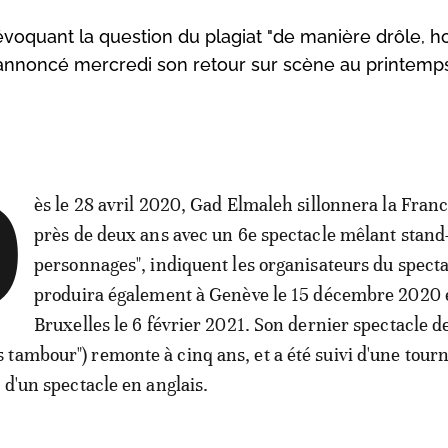
évoquant la question du plagiat "de manière drôle, h
annoncé mercredi son retour sur scène au printemp
D
ès le 28 avril 2020, Gad Elmaleh sillonnera la Fran
près de deux ans avec un 6e spectacle mêlant stand
personnages", indiquent les organisateurs du spectac
produira également à Genève le 15 décembre 2020 e
Bruxelles le 6 février 2021. Son dernier spectacle d
tambour") remonte à cinq ans, et a été suivi d'une tour
 d'un spectacle en anglais.