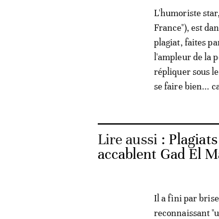
L'humoriste star,
France"), est da
plagiat, faites 
l'ampleur de la 
répliquer sous le
se faire bien... c
Lire aussi :
Plagiat
accablent Gad El M
Il a fini par bri
reconnaissant "u