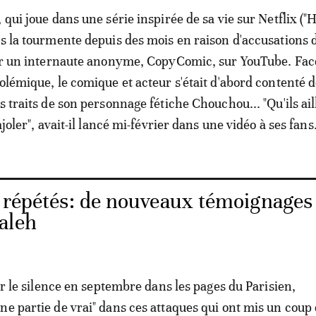
 qui joue dans une série inspirée de sa vie sur Netflix ("
ns la tourmente depuis des mois en raison d'accusations 
par un internaute anonyme, CopyComic, sur YouTube. Fac
polémique, le comique et acteur s'était d'abord contenté 
s traits de son personnage fétiche Chouchou... "Qu'ils ail
ajoler", avait-il lancé mi-février dans une vidéo à ses fans
s répétés: de nouveaux témoignages
aleh
ser le silence en septembre dans les pages du Parisien,
ne partie de vrai" dans ces attaques qui ont mis un coup