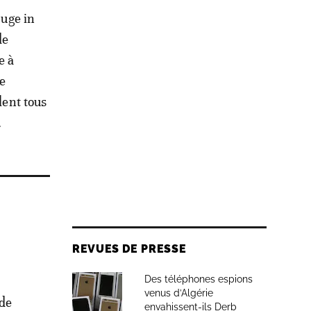
Huge in
de
e à
de
lent tous
.
REVUES DE PRESSE
Des téléphones espions
venus d’Algérie
 de
envahissent-ils Derb