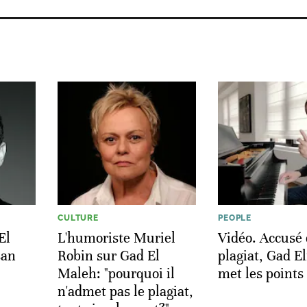
CULTURE
PEOPLE
El
L'humoriste Muriel
Vidéo. Accusé
san
Robin sur Gad El
plagiat, Gad E
Maleh: "pourquoi il
met les points 
n'admet pas le plagiat,