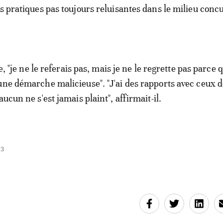
es pratiques pas toujours reluisantes dans le milieu conc
re, "je ne le referais pas, mais je ne le regrette pas parce q
une démarche malicieuse". "J'ai des rapports avec ceux d
aucun ne s'est jamais plaint", affirmait-il.
03