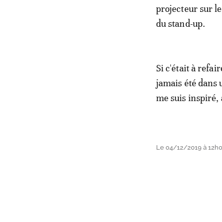
projecteur sur l
du stand-up.
Si c'était à refai
jamais été dans 
me suis inspiré, 
Le 04/12/2019 à 12h