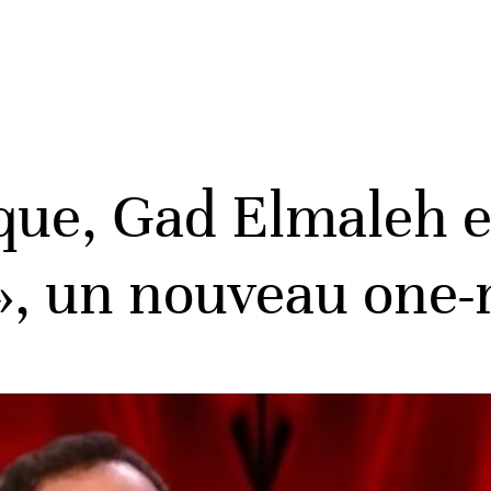
que, Gad Elmaleh e
s», un nouveau on