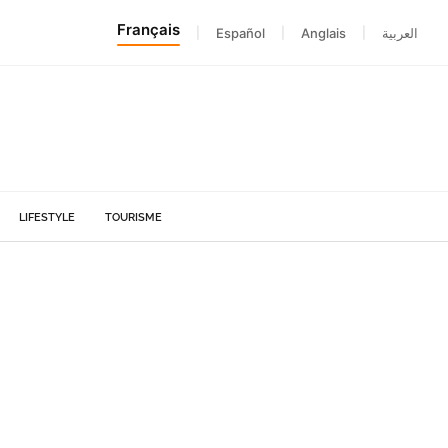
Français
|
Español
|
Anglais
|
العربية
LIFESTYLE
TOURISME