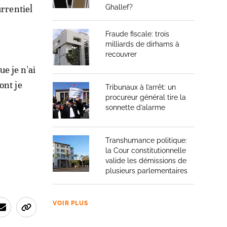
urrentiel
Ghallef?
Fraude fiscale: trois
milliards de dirhams à
recouvrer
ue je n'ai
ont je
Tribunaux à l’arrêt: un
procureur général tire la
sonnette d’alarme
Transhumance politique:
la Cour constitutionnelle
valide les démissions de
plusieurs parlementaires
VOIR PLUS