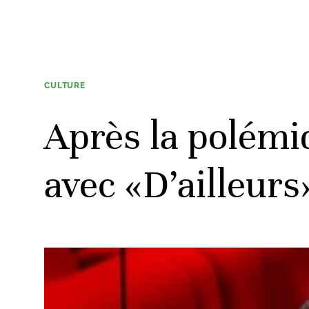
CULTURE
Après la polémi
avec «D’ailleur