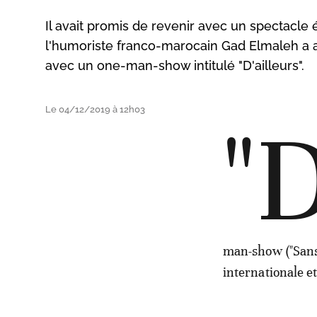
Il avait promis de revenir avec un spectacle 
l'humoriste franco-marocain Gad Elmaleh a 
avec un one-man-show intitulé "D'ailleurs".
Le 04/12/2019 à 12h03
"
man-show ("Sans 
internationale et