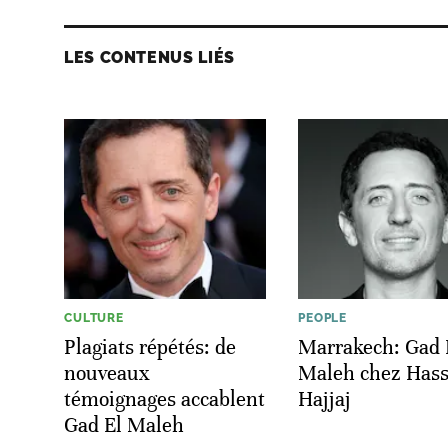
LES CONTENUS LIÉS
CULTURE
PEOPLE
Plagiats répétés: de
Marrakech: Gad 
nouveaux
Maleh chez Has
témoignages accablent
Hajjaj
Gad El Maleh