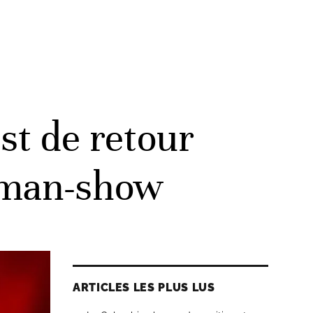
st de retour
e-man-show
ARTICLES LES PLUS LUS