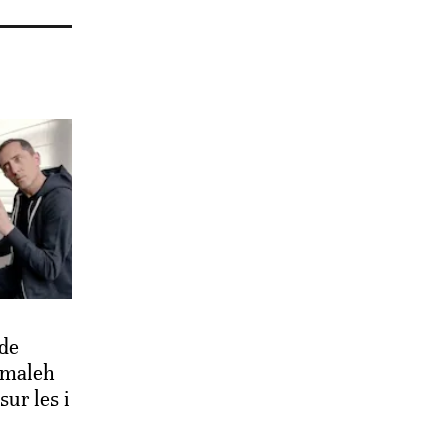
 de
lmaleh
sur les i