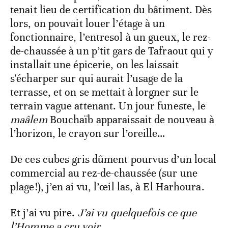
tenait lieu de certification du bâtiment. Dès
lors, on pouvait louer l’étage à un
fonctionnaire, l’entresol à un gueux, le rez-
de-chaussée à un p’tit gars de Tafraout qui y
installait une épicerie, on les laissait
s'écharper sur qui aurait l’usage de la
terrasse, et on se mettait à lorgner sur le
terrain vague attenant. Un jour funeste, le
maâlem
Bouchaïb apparaissait de nouveau à
l’horizon, le crayon sur l’oreille…
De ces cubes gris dûment pourvus d’un local
commercial au rez-de-chaussée (sur une
plage!), j’en ai vu, l’œil las, à El Harhoura.
Et j’ai vu pire.
J’ai vu quelquefois ce que
l’Homme a cru voir
.