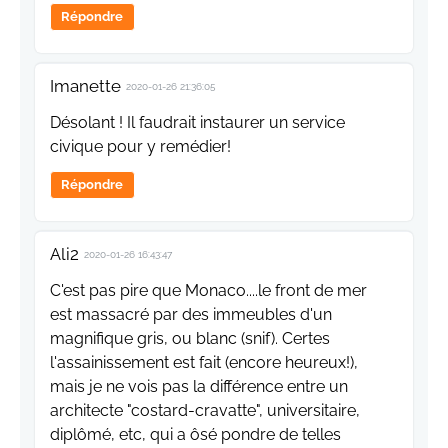
Répondre
Imanette
2020-01-26 21:36:05
Désolant ! Il faudrait instaurer un service
civique pour y remédier!
Répondre
Ali2
2020-01-26 16:43:47
C'est pas pire que Monaco....le front de mer
est massacré par des immeubles d'un
magnifique gris, ou blanc (snif). Certes
l'assainissement est fait (encore heureux!),
mais je ne vois pas la différence entre un
architecte "costard-cravatte", universitaire,
diplômé, etc, qui a ôsé pondre de telles