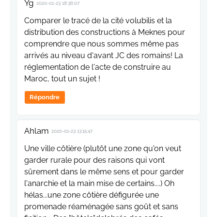
Yg
2020-01-23 18:36:07
Comparer le tracé de la cité volubilis et la
distribution des constructions à Meknes pour
comprendre que nous sommes même pas
arrivés au niveau d'avant JC des romains! La
réglementation de l'acte de construire au
Maroc, tout un sujet !
Répondre
Ahlam
2020-01-23 13:15:47
Une ville côtière (plutôt une zone qu'on veut
garder rurale pour des raisons qui vont
sûrement dans le même sens et pour garder
l'anarchie et la main mise de certains....) Oh
hélas...une zone côtière défigurée une
promenade réaménagée sans goût et sans