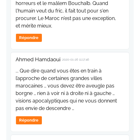
horreurs et le maâlem Bouchaïb. Quand
l'humain veut du fric, il fait tout pour s'en
procurer. Le Maroc n'est pas une exception,
et mérite mieux.
Répondre
Ahmed Hamdaoui
2020-01-26 11:17:46
... Que dire quand vous êtes en train à
l’approche de certaines grandes villes
marocaines … vous devez être aveugle pas
borgne … rien à voir ni à droite ni à gauche …
visions apocalyptiques qui ne vous donnent
pas envie de descendre …
Répondre