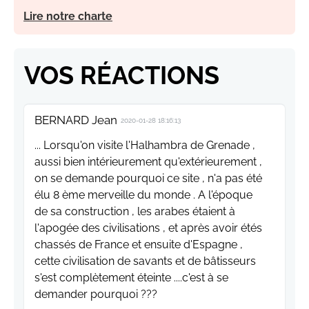
Lire notre charte
VOS RÉACTIONS
BERNARD Jean
2020-01-28 18:16:13
... Lorsqu'on visite l'Halhambra de Grenade ,
aussi bien intérieurement qu'extérieurement ,
on se demande pourquoi ce site , n'a pas été
élu 8 ème merveille du monde . A l'époque
de sa construction , les arabes étaient à
l'apogée des civilisations , et après avoir étés
chassés de France et ensuite d'Espagne ,
cette civilisation de savants et de bâtisseurs
s'est complètement éteinte ....c'est à se
demander pourquoi ???