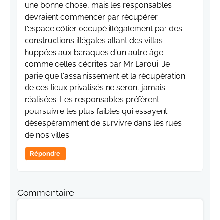
une bonne chose, mais les responsables
devraient commencer par récupérer
l'espace côtier occupé illégalement par des
constructions illégales allant des villas
huppées aux baraques d'un autre âge
comme celles décrites par Mr Laroui. Je
parie que l'assainissement et la récupération
de ces lieux privatisés ne seront jamais
réalisées. Les responsables préfèrent
poursuivre les plus faibles qui essayent
désespéramment de survivre dans les rues
de nos villes.
Répondre
Commentaire