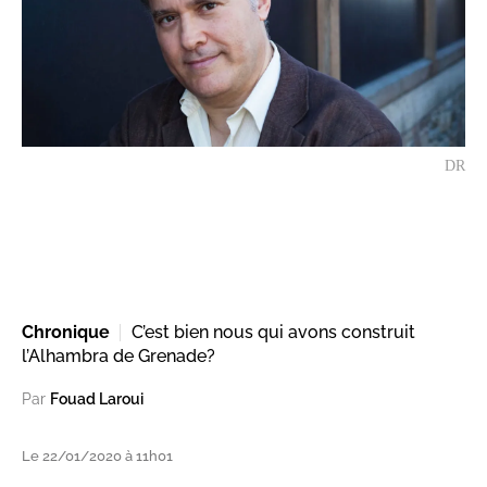
DR
Chronique
C’est bien nous qui avons construit
l’Alhambra de Grenade?
Par
Fouad Laroui
Le 22/01/2020 à 11h01