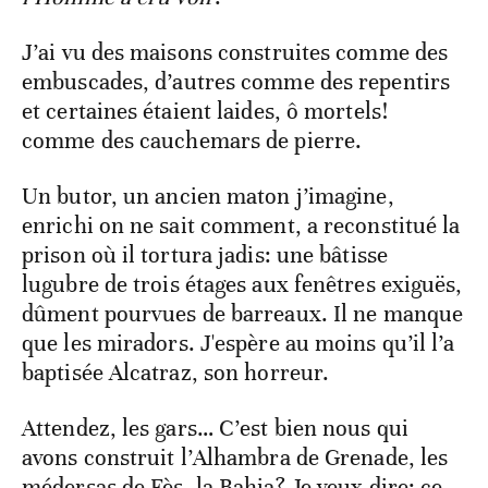
J’ai vu des maisons construites comme des
embuscades, d’autres comme des repentirs
et certaines étaient laides, ô mortels!
comme des cauchemars de pierre.
Un butor, un ancien maton j’imagine,
enrichi on ne sait comment, a reconstitué la
prison où il tortura jadis: une bâtisse
lugubre de trois étages aux fenêtres exiguës,
dûment pourvues de barreaux. Il ne manque
que les miradors. J'espère au moins qu’il l’a
baptisée Alcatraz, son horreur.
Attendez, les gars… C’est bien nous qui
avons construit l’Alhambra de Grenade, les
médersas de Fès, la Bahia? Je veux dire: ce