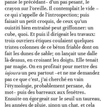
panse le précédant– d’un pas pesant, le
crayon sur l’oreille. Il contemplait le vide –
ce qui s’appelle de l’introspection; puis
faisait un petit croquis, de ceux qu’un
ouistiti bien entraîné peut griffonner: un
cube, quoi. Et puis il dirigeait les travaux:
trois ouvriers étiques coulaient quelques
tristes colonnes de ce béton friable dont on
fait les dunes de sable; on lançait une dalle
là-dessus, en croisant les doigts. Elle tenait
par magie. On en profitait pour mettre des
iajoura
un peu partout –et ne me demandez
pas ce que c’est, j’ai cherché en vain
l’étymologie, probablement persane, du
mot– puis des barreaux aux fenêtres.
Ensuite on égorgeait sur le seuil un taureau,
les années de pluie, sinon un chat, et cela