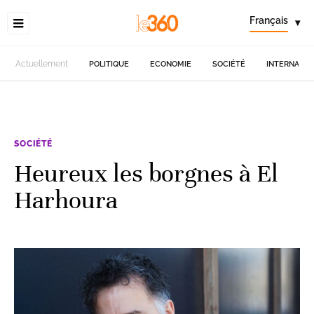
Français
▾
Actuellement
POLITIQUE
ECONOMIE
SOCIÉTÉ
INTERNATIO
SOCIÉTÉ
Heureux les borgnes à El
Harhoura