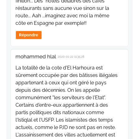
finition... Des "hôtels"delabrés des cafés
réstaurants sans aucune vue sinon sur la
route... Aah ...imaginez avec moi la même
côte en Espagne par exemple!!
Répondre
mohammed hlal
2020-01-22 11:35:28
La totalité de la cote d'El Harhoura est
sûrement occupée par des bâtisses illégales
appartenant à ceux qui ont géré le pays
depuis des décennies. On les appelle
communément "les serviteurs de l'Etat".
Certains d'entre-eux appartiennent à des
partis politiques dits nationaux comme
l'Istiqlal et l'USFP. Les islamistes des temps
actuels, comme le PJD ne sont pas en reste.
L'assainissement des villes actuellement est