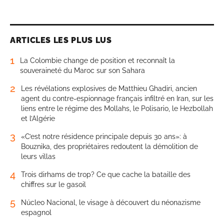
ARTICLES LES PLUS LUS
1
La Colombie change de position et reconnaît la
souveraineté du Maroc sur son Sahara
2
Les révélations explosives de Matthieu Ghadiri, ancien
agent du contre-espionnage français infiltré en Iran, sur les
liens entre le régime des Mollahs, le Polisario, le Hezbollah
et l’Algérie
3
«C’est notre résidence principale depuis 30 ans»: à
Bouznika, des propriétaires redoutent la démolition de
leurs villas
4
Trois dirhams de trop? Ce que cache la bataille des
chiffres sur le gasoil
5
Núcleo Nacional, le visage à découvert du néonazisme
espagnol