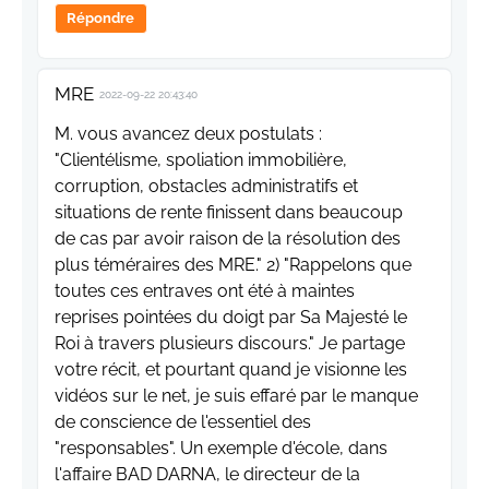
Répondre
MRE
2022-09-22 20:43:40
M. vous avancez deux postulats :
"Clientélisme, spoliation immobilière,
corruption, obstacles administratifs et
situations de rente finissent dans beaucoup
de cas par avoir raison de la résolution des
plus téméraires des MRE." 2) "Rappelons que
toutes ces entraves ont été à maintes
reprises pointées du doigt par Sa Majesté le
Roi à travers plusieurs discours." Je partage
votre récit, et pourtant quand je visionne les
vidéos sur le net, je suis effaré par le manque
de conscience de l'essentiel des
"responsables". Un exemple d'école, dans
l'affaire BAD DARNA, le directeur de la