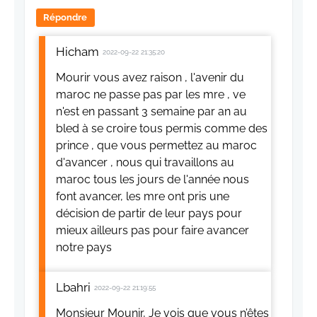
Répondre
Hicham
2022-09-22 21:35:20
Mourir vous avez raison , l'avenir du
maroc ne passe pas par les mre , ve
n'est en passant 3 semaine par an au
bled à se croire tous permis comme des
prince , que vous permettez au maroc
d'avancer , nous qui travaillons au
maroc tous les jours de l'année nous
font avancer, les mre ont pris une
décision de partir de leur pays pour
mieux ailleurs pas pour faire avancer
notre pays
Lbahri
2022-09-22 21:19:55
Monsieur Mounir, Je vois que vous n’êtes