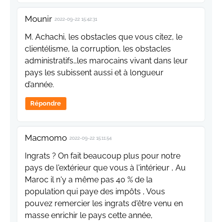
Mounir
2022-09-22 15:42:31
M. Achachi, les obstacles que vous citez, le
clientélisme, la corruption, les obstacles
administratifs…les marocains vivant dans leur
pays les subissent aussi et à longueur
d’année.
Répondre
Macmomo
2022-09-22 15:11:54
Ingrats ? On fait beaucoup plus pour notre
pays de l'extérieur que vous à l'intérieur , Au
Maroc il n'y a même pas 40 % de la
population qui paye des impôts , Vous
pouvez remercier les ingrats d'être venu en
masse enrichir le pays cette année,