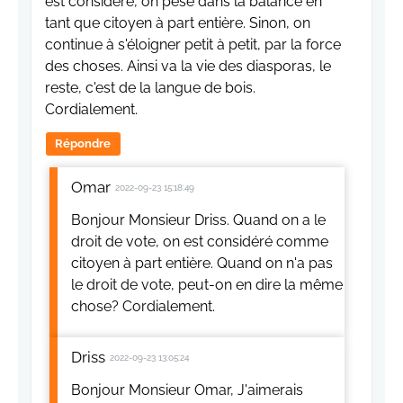
est considéré, on pèse dans la balance en
tant que citoyen à part entière. Sinon, on
continue à s'éloigner petit à petit, par la force
des choses. Ainsi va la vie des diasporas, le
reste, c'est de la langue de bois.
Cordialement.
Répondre
Omar
2022-09-23 15:18:49
Bonjour Monsieur Driss. Quand on a le
droit de vote, on est considéré comme
citoyen à part entière. Quand on n'a pas
le droit de vote, peut-on en dire la même
chose? Cordialement.
Driss
2022-09-23 13:05:24
Bonjour Monsieur Omar, J'aimerais