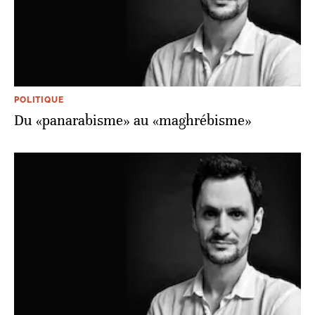
POLITIQUE
Du «panarabisme» au «maghrébisme»