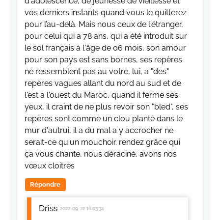
d'adolescence, de jeunesse de vieillesse et
vos derniers instants quand vous le quitterez
pour l’au-delà. Mais nous ceux de l'étranger,
pour celui qui a 78 ans, qui a été introduit sur
le sol français à l'âge de 06 mois, son amour
pour son pays est sans bornes, ses repères
ne ressemblent pas au votre, lui, a "des"
repères vagues allant du nord au sud et de
l'est a l'ouest du Maroc, quand il ferme ses
yeux, il craint de ne plus revoir son "bled", ses
repères sont comme un clou planté dans le
mur d'autrui, il a du mal a y accrocher ne
serait-ce qu'un mouchoir. rendez grâce qui
ça vous chante, nous déraciné, avons nos
vœux cloitrés
Répondre
Driss
2022-09-22 16:03:34