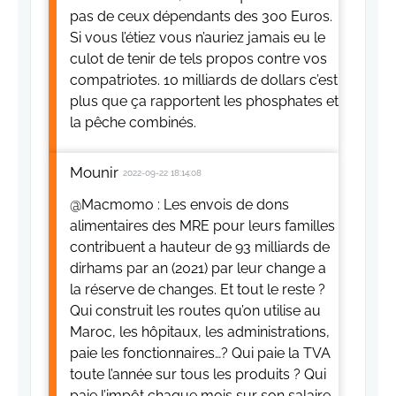
pas de ceux dépendants des 300 Euros.
Si vous l’étiez vous n’auriez jamais eu le
culot de tenir de tels propos contre vos
compatriotes. 10 milliards de dollars c’est
plus que ça rapportent les phosphates et
la pêche combinés.
Mounir
2022-09-22 18:14:08
@Macmomo : Les envois de dons
alimentaires des MRE pour leurs familles
contribuent a hauteur de 93 milliards de
dirhams par an (2021) par leur change a
la réserve de changes. Et tout le reste ?
Qui construit les routes qu’on utilise au
Maroc, les hôpitaux, les administrations,
paie les fonctionnaires…? Qui paie la TVA
toute l’année sur tous les produits ? Qui
paie l’impôt chaque mois sur son salaire