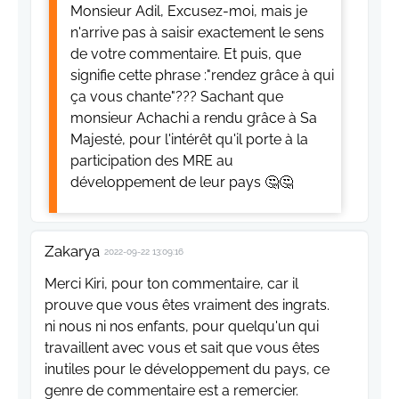
Monsieur Adil, Excusez-moi, mais je
n'arrive pas à saisir exactement le sens
de votre commentaire. Et puis, que
signifie cette phrase :"rendez grâce à qui
ça vous chante"??? Sachant que
monsieur Achachi a rendu grâce à Sa
Majesté, pour l'intérêt qu'il porte à la
participation des MRE au
développement de leur pays 🤔🤔
Zakarya
2022-09-22 13:09:16
Merci Kiri, pour ton commentaire, car il
prouve que vous êtes vraiment des ingrats.
ni nous ni nos enfants, pour quelqu'un qui
travaillent avec vous et sait que vous êtes
inutiles pour le développement du pays, ce
genre de commentaire est a remercier.