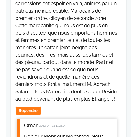
carressions cet espoir en vain, animés par un
patriotisme indéfectible, Marocains de
premier ordre, citoyen de seconde zone.
Cette marocanité qui nous est de plus en
plus discutée, que nous emportons hommes
et femmes en premier lieu et de toutes les
manières un caftan jelba belgha des
sourires, des rires, mais aussi des larmes et
des pleurs.. partout dans le monde. Partir et
ne pas savoir quand est ce que nous
reviendrons et de quelle manière..ces
derniers mots font si mal..merci M. Achachi
Salam à tous Marocains dont le cœur Réside
au bled devenant de plus en plus Etrangers!
Répondre
Omar
2022-09-23 17:22:05
Bonjour Monsieur Mohamed. Nous