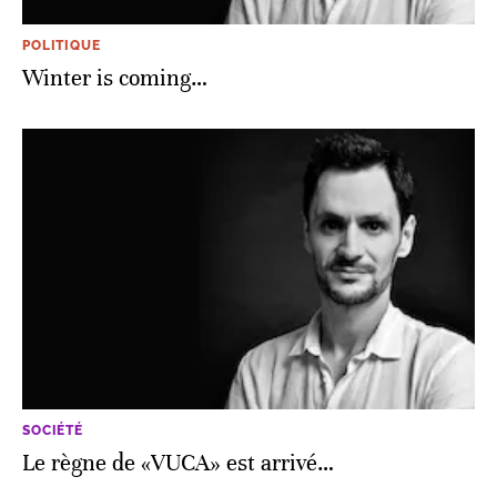
POLITIQUE
Winter is coming…
SOCIÉTÉ
Le règne de «VUCA» est arrivé…