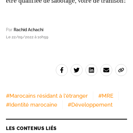
être qualifiée de sabotage, voire de trahison!
Par
Rachid Achachi
Le 22/09/2022 à 10h59
#
Marocains résidant à l'étranger
#
MRE
#
Identité marocaine
#
Développement
LES CONTENUS LIÉS