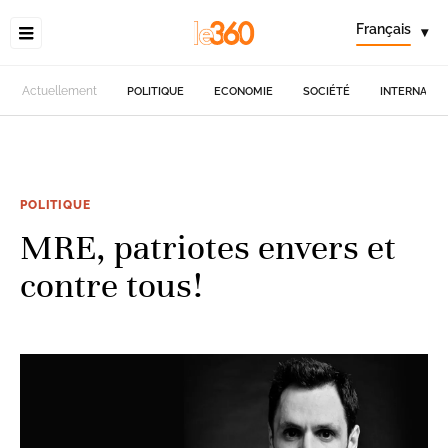
Français
▾
Actuellement
POLITIQUE
ECONOMIE
SOCIÉTÉ
INTERNATIO
POLITIQUE
MRE, patriotes envers et
contre tous!