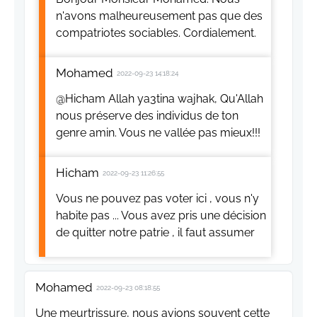
n'avons malheureusement pas que des
compatriotes sociables. Cordialement.
Mohamed
2022-09-23 14:18:24
@Hicham Allah ya3tina wajhak, Qu'Allah
nous préserve des individus de ton
genre amin. Vous ne vallée pas mieux!!!
Hicham
2022-09-23 11:26:55
Vous ne pouvez pas voter ici , vous n'y
habite pas ... Vous avez pris une décision
de quitter notre patrie , il faut assumer
Mohamed
2022-09-23 08:18:55
Une meurtrissure, nous avions souvent cette