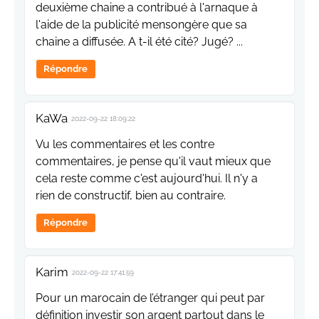
deuxième chaine a contribué à l'arnaque à
l'aide de la publicité mensongère que sa
chaine a diffusée. A t-il été cité? Jugé? ...
Répondre
KaWa
2022-09-22 18:09:22
Vu les commentaires et les contre
commentaires, je pense qu'il vaut mieux que
cela reste comme c'est aujourd'hui. Il n'y a
rien de constructif, bien au contraire.
Répondre
Karim
2022-09-22 17:41:59
Pour un marocain de l’étranger qui peut par
définition investir son argent partout dans le