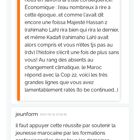
Économique : l'eau nombreux à rire à
cette époque...et comme l'avait dit
encore une foissa Majesté Hassan 2
(rahimaho Lah) rira bien qui rira le dernier,
et même Kadafi (rahimaho Lah) avait
alors compris et vous n'êtes tjs pas au
(rdv) l'histoire s'écrit une fois de plus sans
vous! Au rang des absents au
changement climatique, le Maroc
répond avec la Cop 22, voici les très
grandes lignes que vous avez
lamentablement ratés (to be continued...)
jeunform
2022-05-15 11:09:45
il faut appuyer cette réussite par soutenir la
jeunesse marocaine par les formations