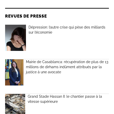
REVUES DE PRESSE
Dépression: l’autre crise qui pèse des milliards
sur l’économie
Mairie de Casablanca: récupération de plus de 13
millions de dirhams indûment attribués par la
justice à une avocate
Grand Stade Hassan II: le chantier passe à la
vitesse supérieure