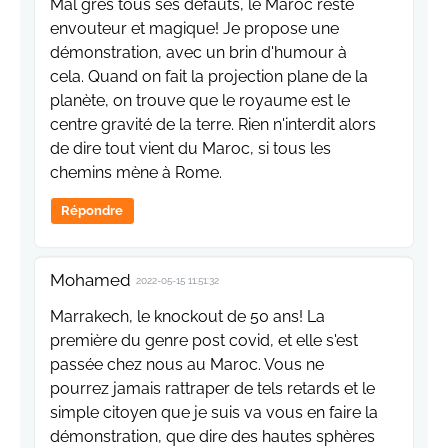
Mal grès tous ses défauts, le Maroc reste
envouteur et magique! Je propose une
démonstration, avec un brin d'humour à
cela. Quand on fait la projection plane de la
planète, on trouve que le royaume est le
centre gravité de la terre. Rien n'interdit alors
de dire tout vient du Maroc, si tous les
chemins mène à Rome.
Répondre
Mohamed
2022-05-15 11:51:32
Marrakech, le knockout de 50 ans! La
première du genre post covid, et elle s'est
passée chez nous au Maroc. Vous ne
pourrez jamais rattraper de tels retards et le
simple citoyen que je suis va vous en faire la
démonstration, que dire des hautes sphères