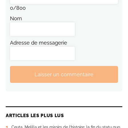
0
/
800
Nom
Adresse de messagerie
Laisser un commentaire
ARTICLES LES PLUS LUS
1
Ceuta, Melilla et les miroirs de l’histoire: la fin du statu quo