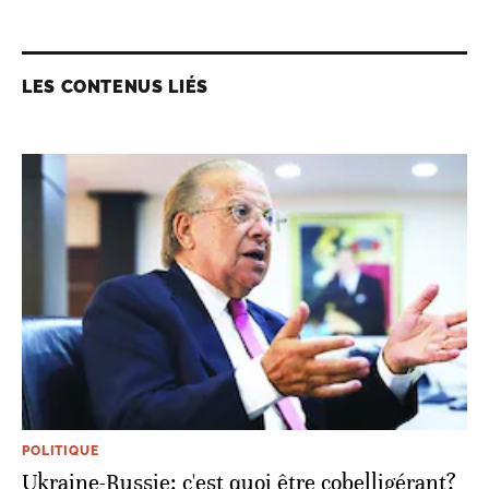
LES CONTENUS LIÉS
POLITIQUE
Ukraine-Russie: c'est quoi être cobelligérant?