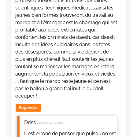
professionnelles dans tous les domaines
scientifiques ,techniques,médicales,ainsi les
jeunes bien formés trouveront du travail au
maroc et à l'étranger,c'est le chômage qui est
profitable aux idées extrémistes qui
confortent les criminels de daesh, car daesh
inculte des idées suicidaires dans les têtes
des désespérés, comme la vie devient de
plus en plus chère,il faut soutenir les jeunes
voulant se marier,car les mariages en retard
augmentent la population en vieux et vieilles
,il faut que le maroc reste jeune,et ce n'est
pas le ballon à grand frai inutile qui doit
occuper !
Répondre
Driss
2022-05-15 15:49:27
Il est erroné de penser que puisqu'on est