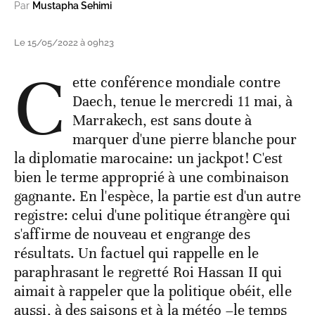
Par
Mustapha Sehimi
Le 15/05/2022 à 09h23
C
ette conférence mondiale contre
Daech, tenue le mercredi 11 mai, à
Marrakech, est sans doute à
marquer d'une pierre blanche pour
la diplomatie marocaine: un jackpot! C'est
bien le terme approprié à une combinaison
gagnante. En l'espèce, la partie est d'un autre
registre: celui d'une politique étrangère qui
s'affirme de nouveau et engrange des
résultats. Un factuel qui rappelle en le
paraphrasant le regretté Roi Hassan II qui
aimait à rappeler que la politique obéit, elle
aussi, à des saisons et à la météo –le temps