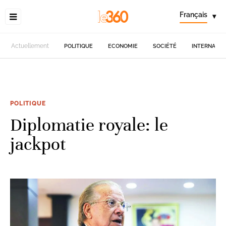
Français
▾
Actuellement
POLITIQUE
ECONOMIE
SOCIÉTÉ
INTERNATIO
POLITIQUE
Diplomatie royale: le
jackpot