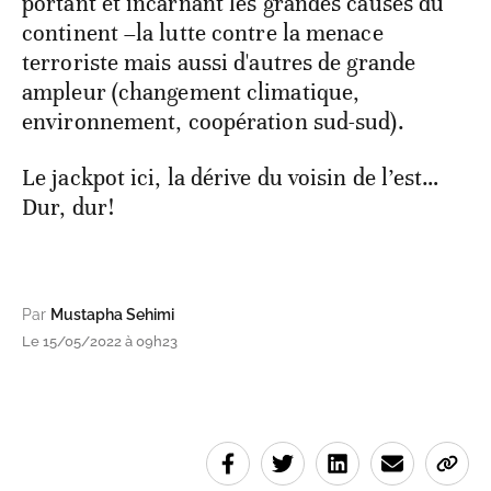
portant et incarnant les grandes causes du
continent –la lutte contre la menace
terroriste mais aussi d'autres de grande
ampleur (changement climatique,
environnement, coopération sud-sud).
Le jackpot ici, la dérive du voisin de l’est…
Dur, dur!
Par
Mustapha Sehimi
Le 15/05/2022 à 09h23