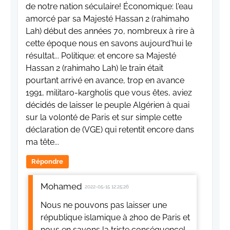
de notre nation séculaire! Économique: l'eau
amorcé par sa Majesté Hassan 2 (rahimaho
Lah) début des années 70, nombreux à rire à
cette époque nous en savons aujourd'hui le
résultat... Politique: et encore sa Majesté
Hassan 2 (rahimaho Lah) le train était
pourtant arrivé en avance, trop en avance
1991, militaro-kargholis que vous êtes, aviez
décidés de laisser le peuple Algérien à quai
sur la volonté de Paris et sur simple cette
déclaration de (VGE) qui retentit encore dans
ma tête...
Répondre
Mohamed
2022-05-15 12:25:26
Nous ne pouvons pas laisser une
république islamique à 2h00 de Paris et
nous en savons la triste conséquence!