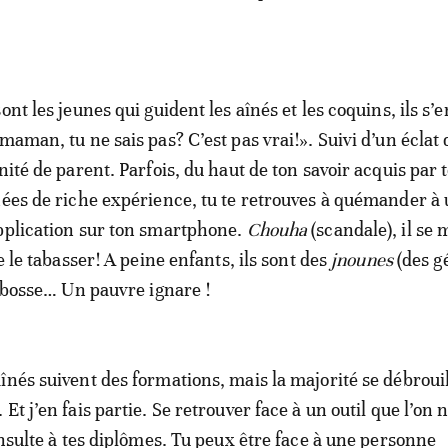
ont les jeunes qui guident les aînés et les coquins, ils s’e
maman, tu ne sais pas? C’est pas vrai!». Suivi d’un éclat 
nité de parent. Parfois, du haut de ton savoir acquis par 
nées de riche expérience, tu te retrouves à quémander à
pplication sur ton smartphone.
Chouha
(scandale), il se
de le tabasser! A peine enfants, ils sont des
jnounes
(des gé
a bosse… Un pauvre ignare !
înés suivent des formations, mais la majorité se débroui
Et j’en fais partie. Se retrouver face à un outil que l’on 
insulte à tes diplômes. Tu peux être face à une personne