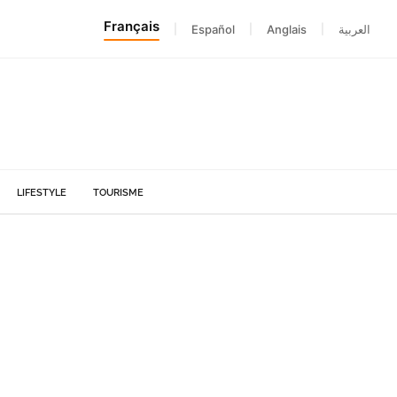
Français
|
Español
|
Anglais
|
العربية
LIFESTYLE
TOURISME