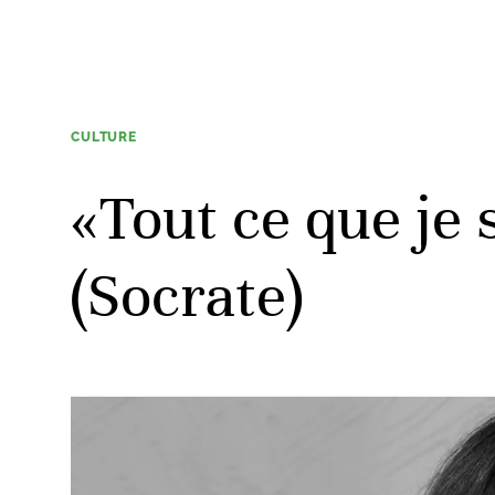
CULTURE
«Tout ce que je s
(Socrate)