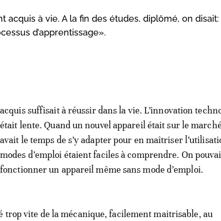
nt acquis à vie. A la fin des études, diplômé, on disait: 
rocessus d’apprentissage».
acquis suffisait à réussir dans la vie. L’innovation techn
était lente. Quand un nouvel appareil était sur le marché
avait le temps de s’y adapter pour en maîtriser l’utilisati
modes d’emploi étaient faciles à comprendre. On pouvait
fonctionner un appareil même sans mode d’emploi.
é trop vite de la mécanique, facilement maitrisable, au