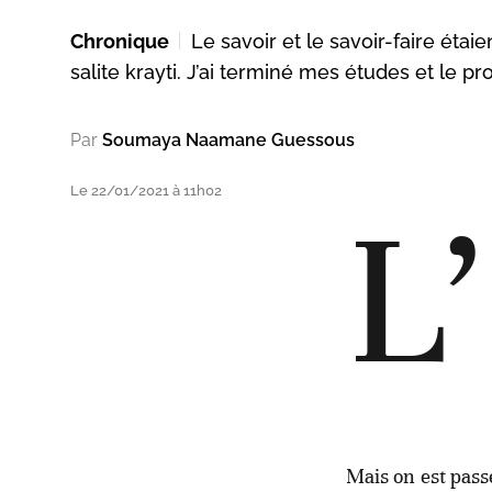
Chronique
Le savoir et le savoir-faire étaie
salite krayti. J’ai terminé mes études et le p
Par
Soumaya Naamane Guessous
Le 22/01/2021 à 11h02
L’
Mais on est pass