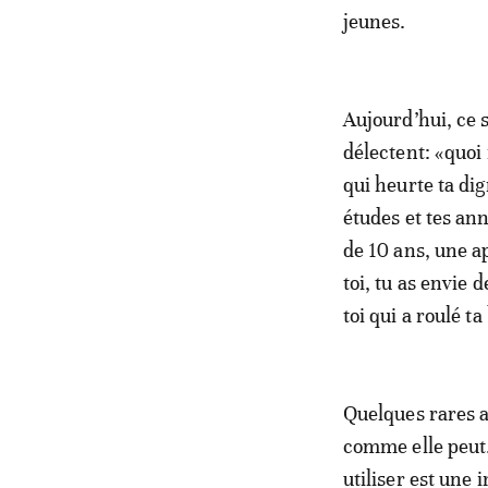
jeunes.
Aujourd’hui, ce s
délectent: «quoi 
qui heurte ta dig
études et tes an
de 10 ans, une a
toi, tu as envie 
toi qui a roulé t
Quelques rares a
comme elle peut. 
utiliser est une 