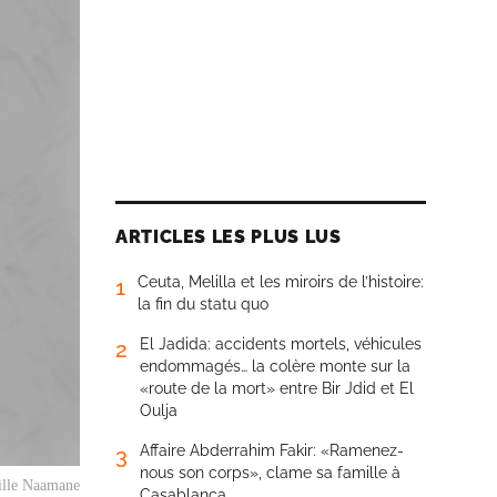
ARTICLES LES PLUS LUS
Ceuta, Melilla et les miroirs de l’histoire:
1
la fin du statu quo
El Jadida: accidents mortels, véhicules
2
endommagés… la colère monte sur la
«route de la mort» entre Bir Jdid et El
Oulja
Affaire Abderrahim Fakir: «Ramenez-
3
nous son corps», clame sa famille à
lle Naamane
Casablanca