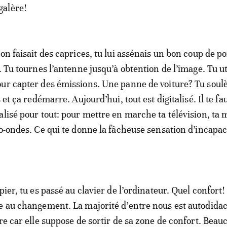
alère!
on faisait des caprices, tu lui assénais un bon coup de po
. Tu tournes l’antenne jusqu’à obtention de l’image. Tu uti
ur capter des émissions. Une panne de voiture? Tu soulè
s et ça redémarre. Aujourd’hui, tout est digitalisé. Il te fa
alisé pour tout: pour mettre en marche ta télévision, ta
ro-ondes. Ce qui te donne la fâcheuse sensation d’incapac
pier, tu es passé au clavier de l’ordinateur. Quel confort
e au changement. La majorité d’entre nous est autodidac
ure car elle suppose de sortir de sa zone de confort. Beau