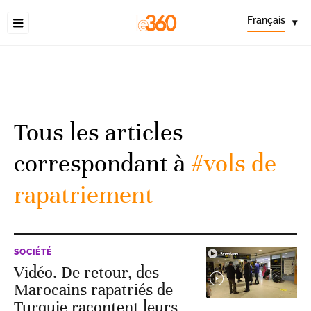
Français
▾
Tous les articles
correspondant à
#vols de
rapatriement
SOCIÉTÉ
Vidéo. De retour, des
Marocains rapatriés de
Turquie racontent leurs