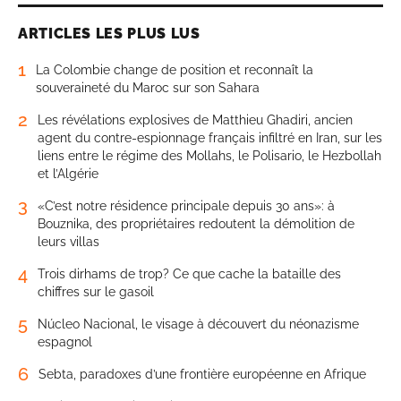
ARTICLES LES PLUS LUS
1
La Colombie change de position et reconnaît la
souveraineté du Maroc sur son Sahara
2
Les révélations explosives de Matthieu Ghadiri, ancien
agent du contre-espionnage français infiltré en Iran, sur les
liens entre le régime des Mollahs, le Polisario, le Hezbollah
et l’Algérie
3
«C’est notre résidence principale depuis 30 ans»: à
Bouznika, des propriétaires redoutent la démolition de
leurs villas
4
Trois dirhams de trop? Ce que cache la bataille des
chiffres sur le gasoil
5
Núcleo Nacional, le visage à découvert du néonazisme
espagnol
6
Sebta, paradoxes d’une frontière européenne en Afrique