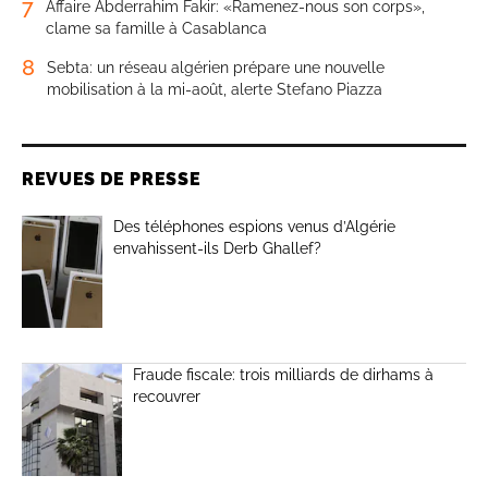
7
Affaire Abderrahim Fakir: «Ramenez-nous son corps»,
clame sa famille à Casablanca
8
Sebta: un réseau algérien prépare une nouvelle
mobilisation à la mi-août, alerte Stefano Piazza
REVUES DE PRESSE
Des téléphones espions venus d’Algérie
envahissent-ils Derb Ghallef?
Fraude fiscale: trois milliards de dirhams à
recouvrer