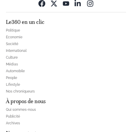
Opens in new wi
Le360 en un clic
Politique
Economie
Société
International
Culture
Médias
Automobile
People
Lifestyle
Nos chroniqueurs
À propos de nous
Qui sommes-nous
Publicité
Archives