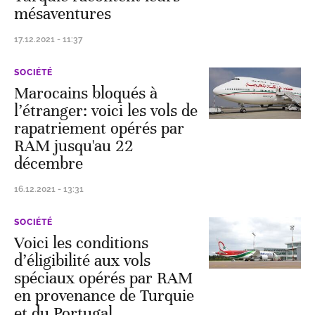
mésaventures
17.12.2021 - 11:37
SOCIÉTÉ
Marocains bloqués à
l’étranger: voici les vols de
rapatriement opérés par
RAM jusqu'au 22
décembre
16.12.2021 - 13:31
SOCIÉTÉ
Voici les conditions
d’éligibilité aux vols
spéciaux opérés par RAM
en provenance de Turquie
et du Portugal