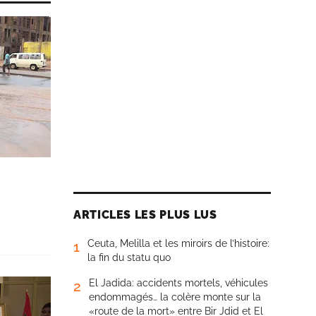
ARTICLES LES PLUS LUS
Ceuta, Melilla et les miroirs de l’histoire:
1
la fin du statu quo
El Jadida: accidents mortels, véhicules
2
endommagés… la colère monte sur la
«route de la mort» entre Bir Jdid et El