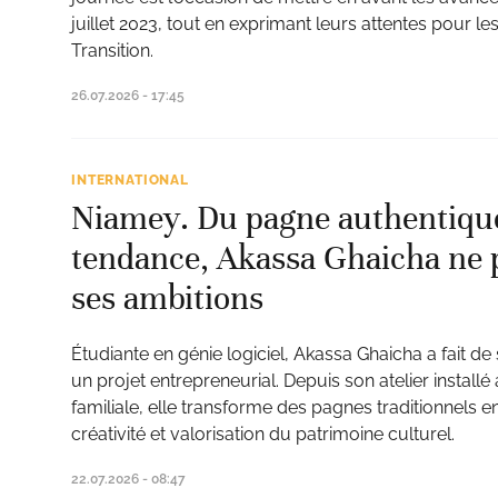
juillet 2023, tout en exprimant leurs attentes pour l
Transition.
26.07.2026 - 17:45
INTERNATIONAL
Niamey. Du pagne authentique
tendance, Akassa Ghaicha ne pe
ses ambitions
Étudiante en génie logiciel, Akassa Ghaicha a fait d
un projet entrepreneurial. Depuis son atelier installé
familiale, elle transforme des pagnes traditionnels e
créativité et valorisation du patrimoine culturel.
22.07.2026 - 08:47