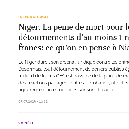
INTERNATIONAL
Niger. La peine de mort pour l
détournements d’au moins 1 m
francs: ce qu’on en pense à N
Le Niger durcit son arsenal juridique contre les cr
Désormais, tout détournement de deniers publics ég
milliard de francs CFA est passible de la peine de m
des réactions partagées entre approbation, attentes
rigoureuse et interrogations sur son efficacité.
05.07.2026 - 16:21
SOCIÉTÉ