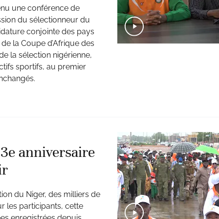
tenu une conférence de
sion du sélectionneur du
idature conjointe des pays
on de la Coupe d’Afrique des
e la sélection nigérienne,
tifs sportifs, au premier
inchangés.
 3e anniversaire
ir
ion du Niger, des milliers de
 les participants, cette
ées enregistrées depuis