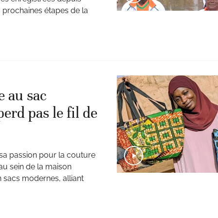
es prochaines étapes de la
 au sac
rd pas le fil de
e sa passion pour la couture
 au sein de la maison
n sacs modernes, alliant