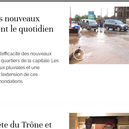
es nouveaux
nt le quotidien
l’efficacité des nouveaux
uartiers de la capitale. Les
ux pluviales et une
t l’extension de ces
nondations.
ête du Trône et