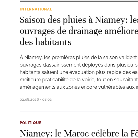
INTERNATIONAL
Saison des pluies à Niamey: l
ouvrages de drainage améliore
des habitants
À Niamey, les premières pluies de la saison valident 
ouvrages d’assainissement déployés dans plusieurs q
habitants saluent une évacuation plus rapide des ea
meilleure praticabilité de la voirie, tout en souhaitan
aménagements aux zones encore vulnérables aux i
02.08.2026 - 08:02
POLITIQUE
Niamey: le Maroc célèbre la F