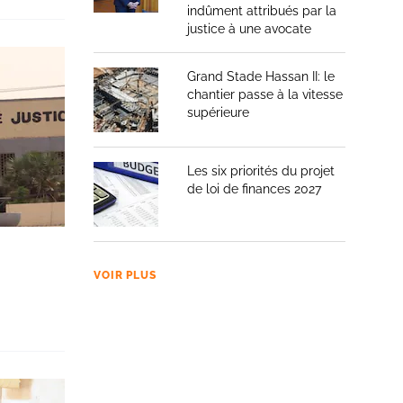
indûment attribués par la
justice à une avocate
Grand Stade Hassan II: le
chantier passe à la vitesse
supérieure
Les six priorités du projet
de loi de finances 2027
VOIR PLUS