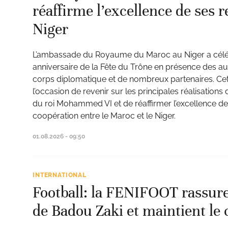
réaffirme l’excellence de ses r
Niger
L’ambassade du Royaume du Maroc au Niger a célé
anniversaire de la Fête du Trône en présence des aut
corps diplomatique et de nombreux partenaires. Ce
l’occasion de revenir sur les principales réalisatio
du roi Mohammed VI et de réaffirmer l’excellence des
coopération entre le Maroc et le Niger.
01.08.2026 - 09:50
INTERNATIONAL
Football: la FENIFOOT rassure
de Badou Zaki et maintient le 