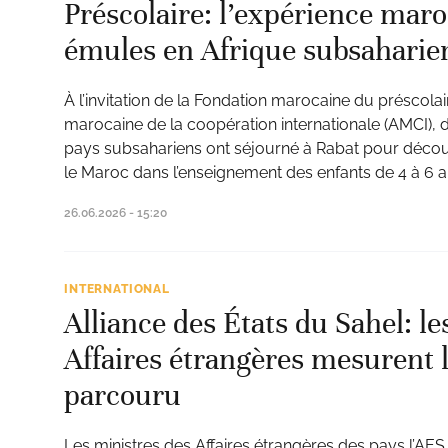
Préscolaire: l’expérience maro
émules en Afrique subsaharie
À l’invitation de la Fondation marocaine du préscola
marocaine de la coopération internationale (AMCI), 
pays subsahariens ont séjourné à Rabat pour découv
le Maroc dans l’enseignement des enfants de 4 à 6 a
26.06.2026 - 15:20
INTERNATIONAL
Alliance des États du Sahel: le
Affaires étrangères mesurent 
parcouru
Les ministres des Affaires étrangères des pays l’AES 