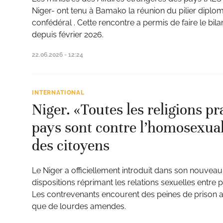
Niger- ont tenu à Bamako la réunion du pilier diplo
confédéral . Cette rencontre a permis de faire le bila
depuis février 2026.
22.06.2026 - 12:24
INTERNATIONAL
Niger. «Toutes les religions p
pays sont contre l’homosexuali
des citoyens
Le Niger a officiellement introduit dans son nouvea
dispositions réprimant les relations sexuelles entr
Les contrevenants encourent des peines de prison all
que de lourdes amendes.