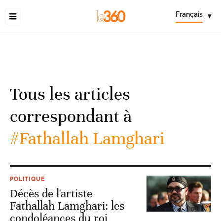
Français
▾
Tous les articles
correspondant à
#Fathallah Lamghari
POLITIQUE
Décès de l'artiste
Fathallah Lamghari: les
condoléances du roi