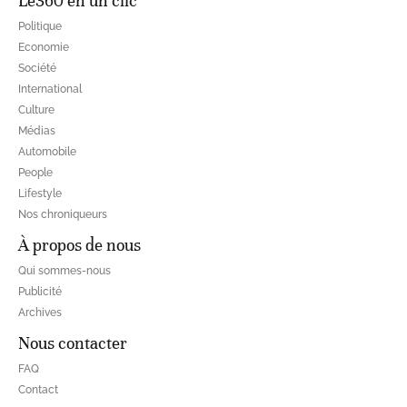
Le360 en un clic
Politique
Economie
Société
International
Culture
Médias
Automobile
People
Lifestyle
Nos chroniqueurs
À propos de nous
Qui sommes-nous
Publicité
Archives
Nous contacter
FAQ
Contact