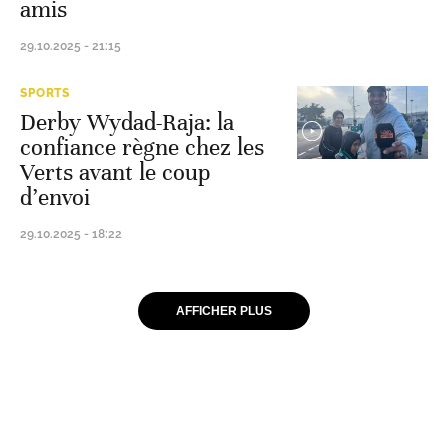
amis
29.10.2025 - 21:15
SPORTS
Derby Wydad-Raja: la
confiance règne chez les
Verts avant le coup
d’envoi
29.10.2025 - 18:22
AFFICHER PLUS