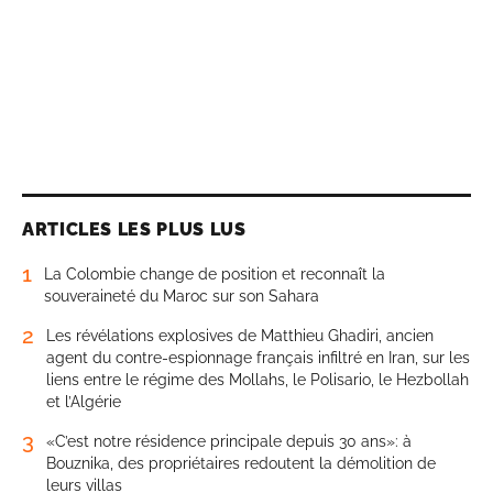
ARTICLES LES PLUS LUS
1
La Colombie change de position et reconnaît la
souveraineté du Maroc sur son Sahara
2
Les révélations explosives de Matthieu Ghadiri, ancien
agent du contre-espionnage français infiltré en Iran, sur les
liens entre le régime des Mollahs, le Polisario, le Hezbollah
et l’Algérie
3
«C’est notre résidence principale depuis 30 ans»: à
Bouznika, des propriétaires redoutent la démolition de
leurs villas