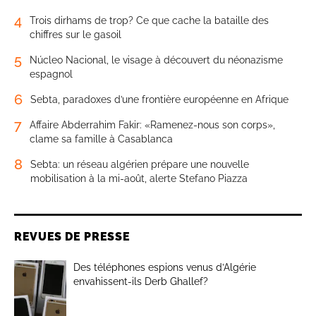
4
Trois dirhams de trop? Ce que cache la bataille des
chiffres sur le gasoil
5
Núcleo Nacional, le visage à découvert du néonazisme
espagnol
6
Sebta, paradoxes d’une frontière européenne en Afrique
7
Affaire Abderrahim Fakir: «Ramenez-nous son corps»,
clame sa famille à Casablanca
8
Sebta: un réseau algérien prépare une nouvelle
mobilisation à la mi-août, alerte Stefano Piazza
REVUES DE PRESSE
Des téléphones espions venus d’Algérie
envahissent-ils Derb Ghallef?