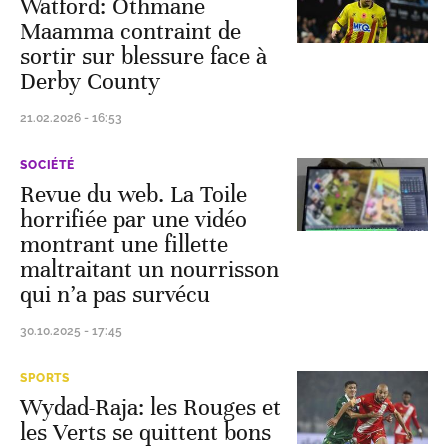
Watford: Othmane
Maamma contraint de
sortir sur blessure face à
Derby County
21.02.2026 - 16:53
SOCIÉTÉ
Revue du web. La Toile
horrifiée par une vidéo
montrant une fillette
maltraitant un nourrisson
qui n’a pas survécu
30.10.2025 - 17:45
SPORTS
Wydad-Raja: les Rouges et
les Verts se quittent bons