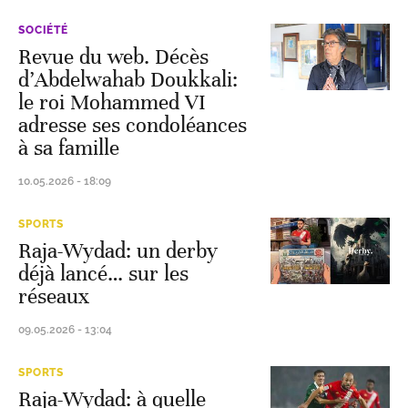
SOCIÉTÉ
Revue du web. Décès
d’Abdelwahab Doukkali:
le roi Mohammed VI
adresse ses condoléances
à sa famille
10.05.2026 - 18:09
SPORTS
Raja-Wydad: un derby
déjà lancé… sur les
réseaux
09.05.2026 - 13:04
SPORTS
Raja-Wydad: à quelle