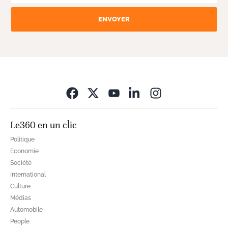
ENVOYER
Opens in new wi
Le360 en un clic
Politique
Economie
Société
International
Culture
Médias
Automobile
People