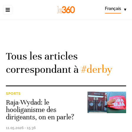
Français
▾
Tous les articles
correspondant à
#derby
SPORTS
Raja-Wydad: le
hooliganisme des
dirigeants, on en parle?
11.05.2026 - 15:36