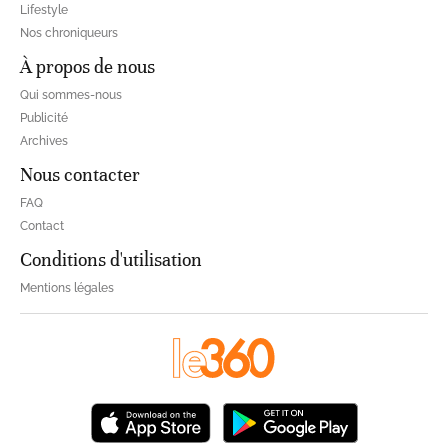
Lifestyle
Nos chroniqueurs
À propos de nous
Qui sommes-nous
Publicité
Archives
Nous contacter
FAQ
Contact
Conditions d'utilisation
Mentions légales