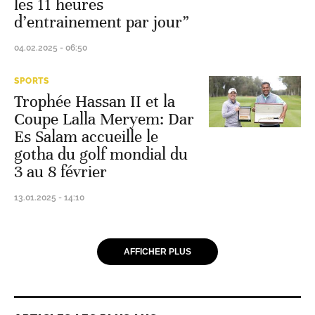
les 11 heures
d’entrainement par jour”
04.02.2025 - 06:50
SPORTS
Trophée Hassan II et la
Coupe Lalla Meryem: Dar
Es Salam accueille le
gotha du golf mondial du
3 au 8 février
13.01.2025 - 14:10
AFFICHER PLUS