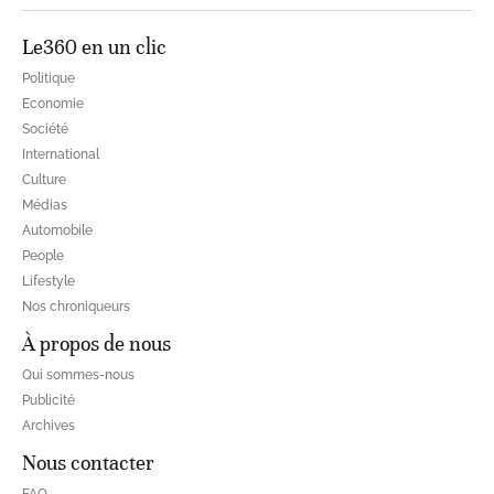
Le360 en un clic
Politique
Economie
Société
International
Culture
Médias
Automobile
People
Lifestyle
Nos chroniqueurs
À propos de nous
Qui sommes-nous
Publicité
Archives
Nous contacter