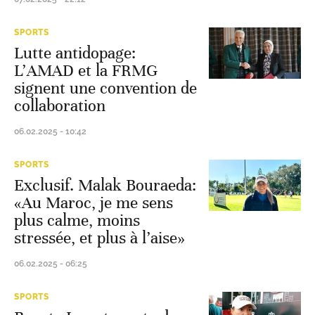
SPORTS
Lutte antidopage:
L’AMAD et la FRMG
signent une convention de
collaboration
06.02.2025 - 10:42
SPORTS
Exclusif. Malak Bouraeda:
«Au Maroc, je me sens
plus calme, moins
stressée, et plus à l’aise»
06.02.2025 - 06:25
SPORTS