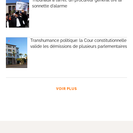
Tribunaux à l’arrêt: un procureur général tire la
sonnette d’alarme
Transhumance politique: la Cour constitutionnelle
valide les démissions de plusieurs parlementaires
VOIR PLUS