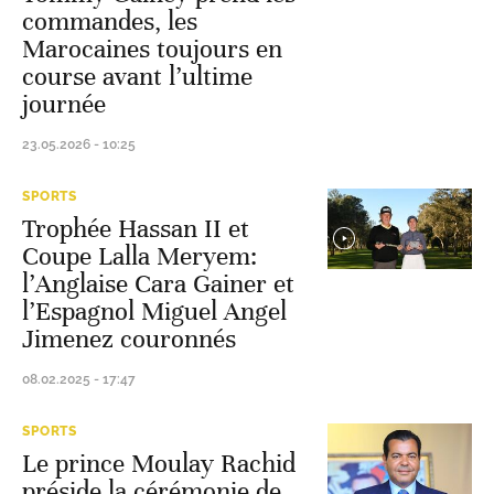
commandes, les
Marocaines toujours en
course avant l’ultime
journée
23.05.2026 - 10:25
SPORTS
Trophée Hassan II et
Coupe Lalla Meryem:
l’Anglaise Cara Gainer et
l’Espagnol Miguel Angel
Jimenez couronnés
08.02.2025 - 17:47
SPORTS
Le prince Moulay Rachid
préside la cérémonie de