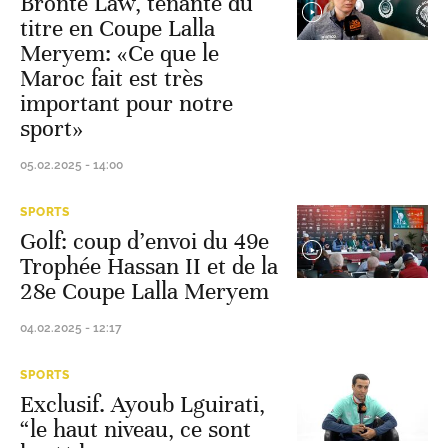
Bronte Law, tenante du
titre en Coupe Lalla
Meryem: «Ce que le
Maroc fait est très
important pour notre
sport»
05.02.2025 - 14:00
SPORTS
Golf: coup d’envoi du 49e
Trophée Hassan II et de la
28e Coupe Lalla Meryem
04.02.2025 - 12:17
SPORTS
Exclusif. Ayoub Lguirati,
“le haut niveau, ce sont