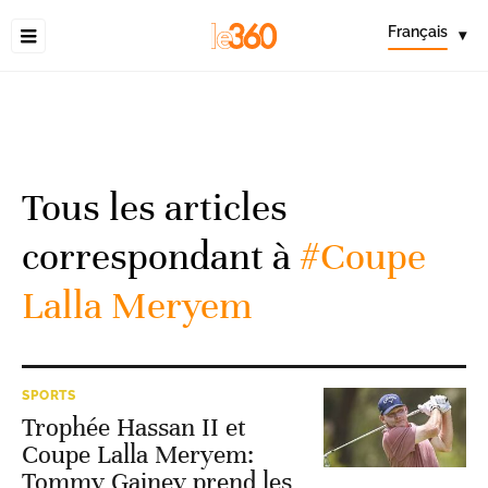
Français
▾
Tous les articles
correspondant à
#Coupe
Lalla Meryem
SPORTS
Trophée Hassan II et
Coupe Lalla Meryem:
Tommy Gainey prend les