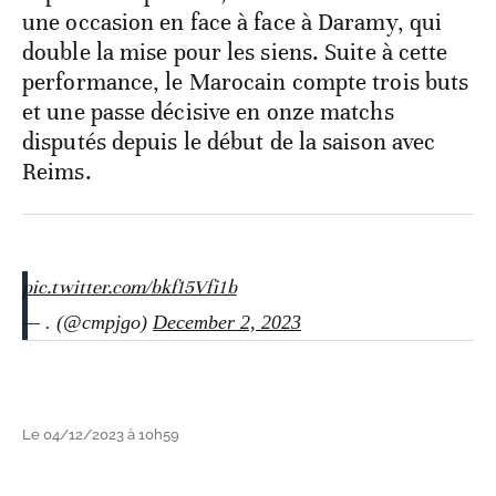
une occasion en face à face à Daramy, qui
double la mise pour les siens. Suite à cette
performance, le Marocain compte trois buts
et une passe décisive en onze matchs
disputés depuis le début de la saison avec
Reims.
pic.twitter.com/bkf15Vfi1b
— . (@cmpjgo)
December 2, 2023
Le 04/12/2023 à 10h59