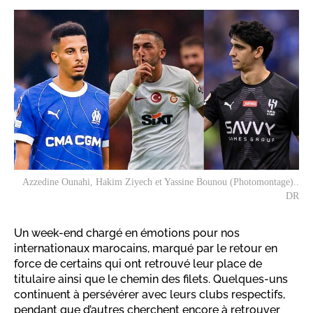
Azzedine Ounahi, Hakim Ziyech et Yassine Bounou (Photomontage)..
DR
Un week-end chargé en émotions pour nos
internationaux marocains, marqué par le retour en
force de certains qui ont retrouvé leur place de
titulaire ainsi que le chemin des filets. Quelques-uns
continuent à persévérer avec leurs clubs respectifs,
pendant que d’autres cherchent encore à retrouver