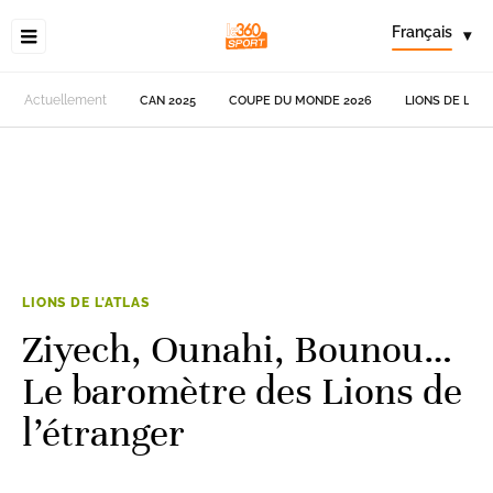
Français
▾
Actuellement
CAN 2025
COUPE DU MONDE 2026
LIONS DE L'AT
LIONS DE L'ATLAS
Ziyech, Ounahi, Bounou…
Le baromètre des Lions de
l’étranger