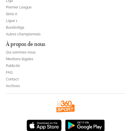
Liga
Premier League
Série A
Ligue 1
Bundesliga
Autres championnats
À propos de nous
Qui sommes-nous
Mentions légales
Publicité
FAQ
Contact
Archives