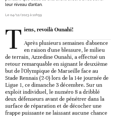
leur niveau d’antan.
Le 04/12/2023 à 10h59
T
iens, revoilà Ounahi!
Après plusieurs semaines d'absence
en raison d'une blessure, le milieu
de terrain, Azzedine Ounahi, a effectué un
retour remarquable en signant le deuxième
but de l'Olympique de Marseille face au
Stade Rennais (2-0) lors de la 14e journée de
Ligue 1, ce dimanche 3 décembre. Sur un
exploit individuel, le numéro 8 a dribblé
deux défenseurs avant de pénétrer dans la
surface de réparation et de décocher une
frappe puissante ne laissant aucune chance