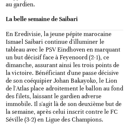
au gardien.
La belle semaine de Saibari
En Eredivisie, la jeune pépite marocaine
Ismael Saibari continue d'illuminer le
tableau avec le PSV Eindhoven en marquant
un but décisif face à Feyenoord (2-1), ce
dimanche, assurant ainsi les trois points de
la victoire. Bénéficiant d'une passe décisive
de son coéquipier Johan Bakayoko, le Lion
de l'Atlas place adroitement le ballon au fond
des filets, laissant le gardien adverse
immobile. Il s'agit là de son deuxième but de
la semaine, après celui inscrit contre le FC
Séville (3-2) en Ligue des Champions.