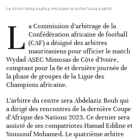
Le 27/02/2024 à 14h23, mis à jour le 27/02/2024 à 14h27
L
a Commission d’arbitrage de la
Confédération africaine de football
(CAF) a désigné des arbitres
mauritaniens pour officier le match
Wydad-ASEC Mimosas de Côte d’Ivoire,
comptant pour la 6e et dernière journée de
la phase de groupes de la Ligue des
Champions africaine.
L’arbitre du centre sera Abdelaziz Bouh qui
a dirigé des rencontres de la dernière Coupe
d’Afrique des Nations 2023. Ce dernier sera
assisté de ses compatriotes Hamad Eddine et
Youssouf Mohamed. Le quatrième arbitre