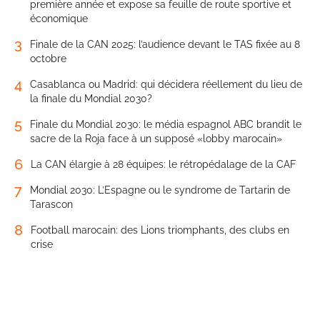
première année et expose sa feuille de route sportive et
économique
3
Finale de la CAN 2025: l’audience devant le TAS fixée au 8
octobre
4
Casablanca ou Madrid: qui décidera réellement du lieu de
la finale du Mondial 2030?
5
Finale du Mondial 2030: le média espagnol ABC brandit le
sacre de la Roja face à un supposé «lobby marocain»
6
La CAN élargie à 28 équipes: le rétropédalage de la CAF
7
Mondial 2030: L’Espagne ou le syndrome de Tartarin de
Tarascon
8
Football marocain: des Lions triomphants, des clubs en
crise