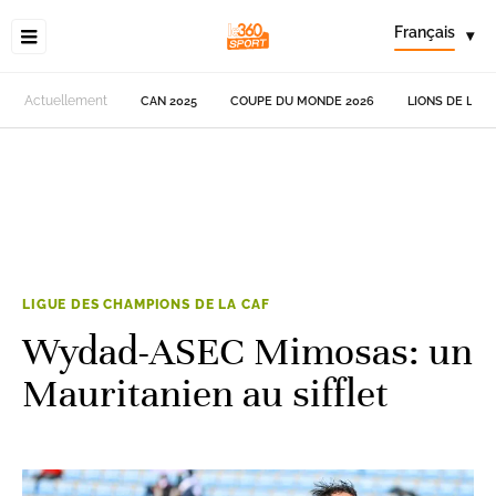
Français
▾
Actuellement
CAN 2025
COUPE DU MONDE 2026
LIONS DE L'AT
LIGUE DES CHAMPIONS DE LA CAF
Wydad-ASEC Mimosas: un
Mauritanien au sifflet