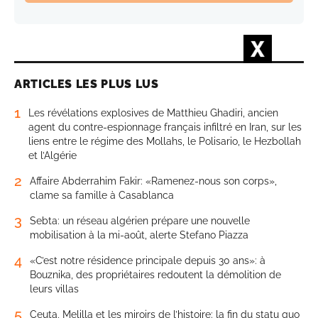
ARTICLES LES PLUS LUS
1
Les révélations explosives de Matthieu Ghadiri, ancien
agent du contre-espionnage français infiltré en Iran, sur les
liens entre le régime des Mollahs, le Polisario, le Hezbollah
et l’Algérie
2
Affaire Abderrahim Fakir: «Ramenez-nous son corps»,
clame sa famille à Casablanca
3
Sebta: un réseau algérien prépare une nouvelle
mobilisation à la mi-août, alerte Stefano Piazza
4
«C’est notre résidence principale depuis 30 ans»: à
Bouznika, des propriétaires redoutent la démolition de
leurs villas
5
Ceuta, Melilla et les miroirs de l’histoire: la fin du statu quo