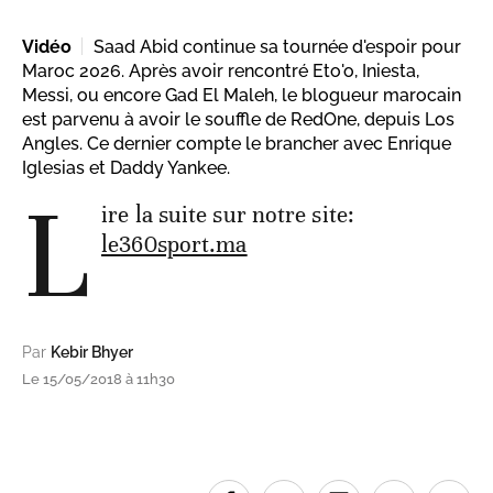
Vidéo
Saad Abid continue sa tournée d'espoir pour
Maroc 2026. Après avoir rencontré Eto'o, Iniesta,
Messi, ou encore Gad El Maleh, le blogueur marocain
est parvenu à avoir le souffle de RedOne, depuis Los
Angles. Ce dernier compte le brancher avec Enrique
Iglesias et Daddy Yankee.
L
ire la suite sur notre site:
le360sport.ma
Par
Kebir Bhyer
Le 15/05/2018 à 11h30