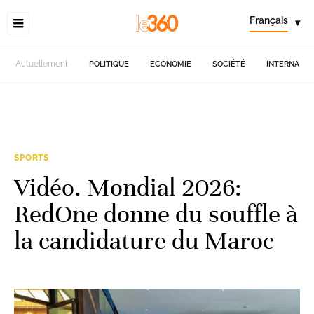
Français
▾
Actuellement
POLITIQUE
ECONOMIE
SOCIÉTÉ
INTERNATIO
SPORTS
Vidéo. Mondial 2026:
RedOne donne du souffle à
la candidature du Maroc