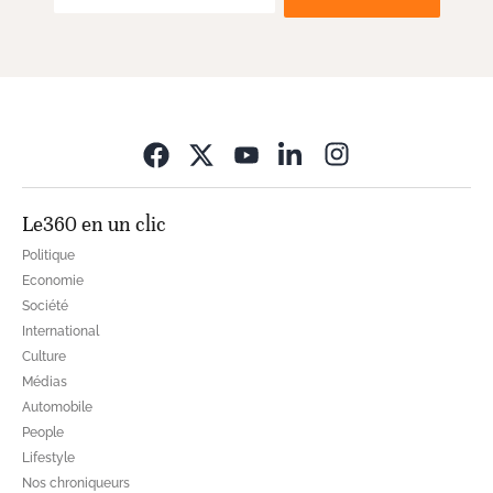
Opens in new wi
Le360 en un clic
Politique
Economie
Société
International
Culture
Médias
Automobile
People
Lifestyle
Nos chroniqueurs