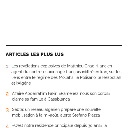
ARTICLES LES PLUS LUS
1
Les révélations explosives de Matthieu Ghadiri, ancien
agent du contre-espionnage français infiltré en Iran, sur les
liens entre le régime des Mollahs, le Polisario, le Hezbollah
et l’Algérie
2
Affaire Abderrahim Fakir: «Ramenez-nous son corps»,
clame sa famille à Casablanca
3
Sebta: un réseau algérien prépare une nouvelle
mobilisation à la mi-août, alerte Stefano Piazza
4
«C’est notre résidence principale depuis 30 ans»: à