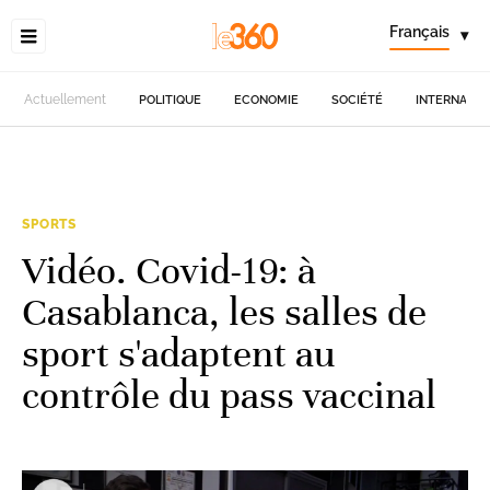
Français
▾
Actuellement
POLITIQUE
ECONOMIE
SOCIÉTÉ
INTERNATIO
SPORTS
Vidéo. Covid-19: à
Casablanca, les salles de
sport s'adaptent au
contrôle du pass vaccinal