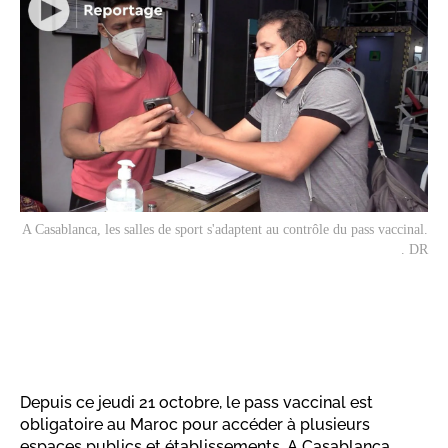
A Casablanca, les salles de sport s'adaptent au contrôle du pass vaccinal.
. DR
Depuis ce jeudi 21 octobre, le pass vaccinal est
obligatoire au Maroc pour accéder à plusieurs
espaces publics et établissements. A Casablanca,