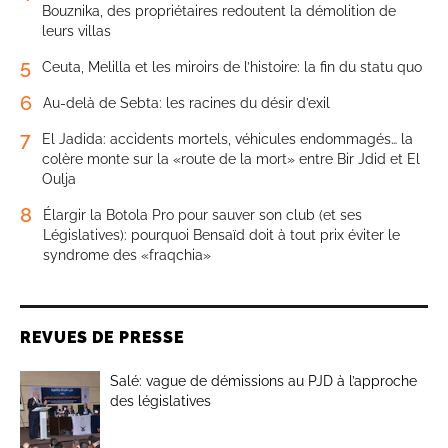
Bouznika, des propriétaires redoutent la démolition de
leurs villas
5
Ceuta, Melilla et les miroirs de l’histoire: la fin du statu quo
6
Au-delà de Sebta: les racines du désir d’exil
7
El Jadida: accidents mortels, véhicules endommagés… la
colère monte sur la «route de la mort» entre Bir Jdid et El
Oulja
8
Élargir la Botola Pro pour sauver son club (et ses
Législatives): pourquoi Bensaïd doit à tout prix éviter le
syndrome des «fraqchia»
REVUES DE PRESSE
Salé: vague de démissions au PJD à l’approche
des législatives