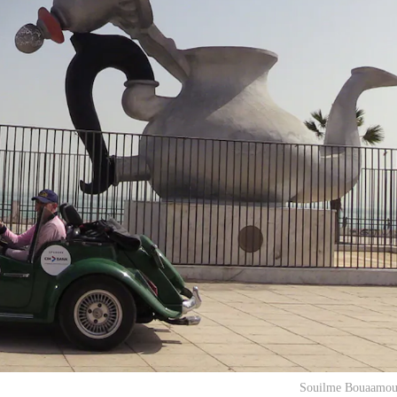
Souilme Bouaamo