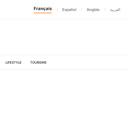
Français
|
Español
|
Anglais
|
العربية
LIFESTYLE
TOURISME