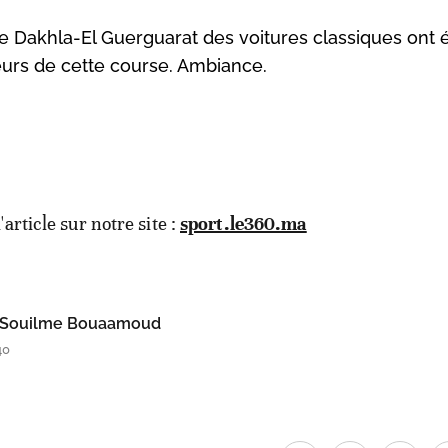
e Dakhla-El Guerguarat des voitures classiques ont 
eurs de cette course. Ambiance.
l'article sur notre site :
sport.le360.ma
Souilme Bouaamoud
40