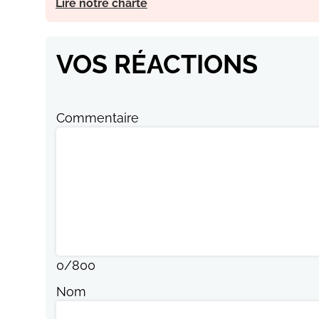
Lire notre charte
VOS RÉACTIONS
Commentaire
0
/
800
Nom