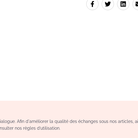
logue. Afin d'améliorer la qualité des échanges sous nos articles, a
sulter nos règles d’utilisation.