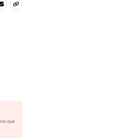
insi que