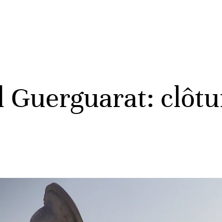
l Guerguarat: clôt