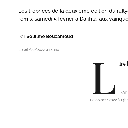
Les trophées de la deuxième édition du rally
remis, samedi 5 février à Dakhla, aux vainqu
Par
Souilme Bouaamoud
Le 06/02/2022 à 14h40
L
ire 
Par
Le 06/02/2022 à 14h