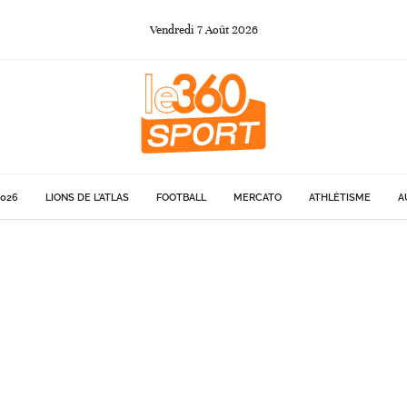
Vendredi
7
Août
2026
026
LIONS DE L'ATLAS
FOOTBALL
MERCATO
ATHLÉTISME
A