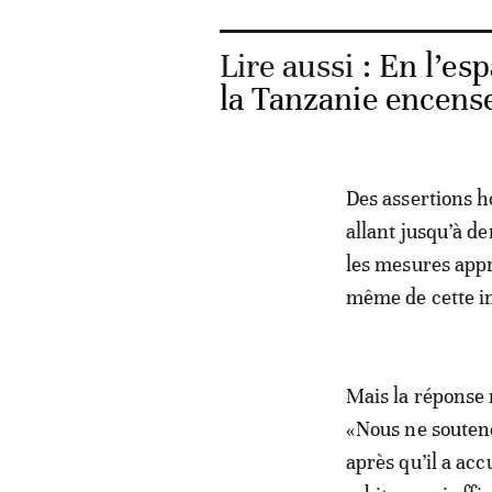
Lire aussi :
En l’esp
la Tanzanie encense
Des assertions h
allant jusqu’à d
les mesures appr
même de cette in
Mais la réponse n
«Nous ne souten
après qu’il a acc