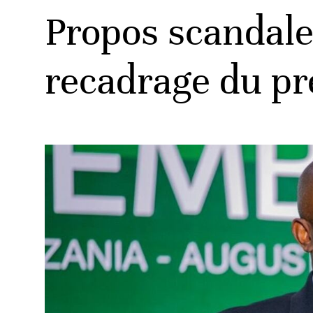
Propos scandale
recadrage du pr
ats