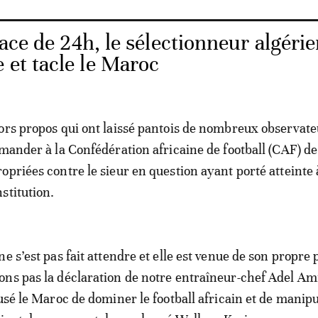
ace de 24h, le sélectionneur algéri
 et tacle le Maroc
ors propos qui ont laissé pantois de nombreux observate
emander à la Confédération africaine de football (CAF) d
opriées contre le sieur en question ayant porté atteinte 
stitution.
e s’est pas fait attendre et elle est venue de son propre 
ons pas la déclaration de notre entraîneur-chef Adel A
usé le Maroc de dominer le football africain et de manipu