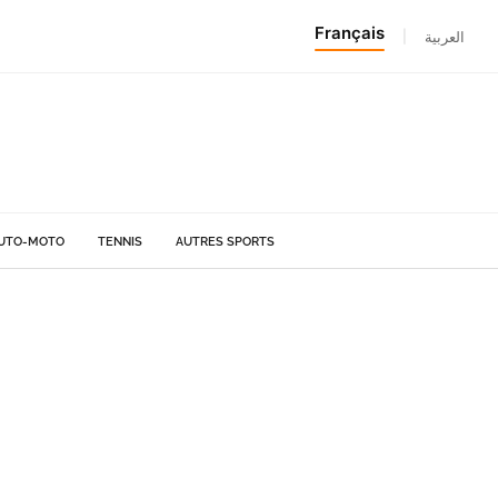
Français
|
العربية
UTO-MOTO
TENNIS
AUTRES SPORTS