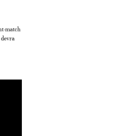
ant-match
l devra