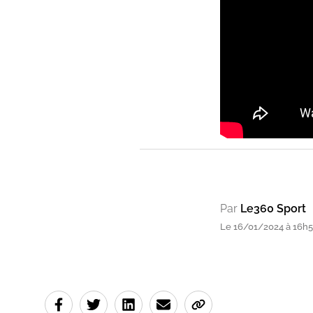
Par
Le360 Sport
Le 16/01/2024 à 16h54