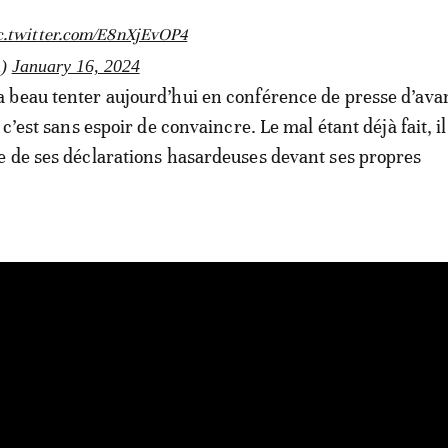
c.twitter.com/E8nXjEvOP4
n)
January 16, 2024
 beau tenter aujourd’hui en conférence de presse d’av
 c’est sans espoir de convaincre. Le mal étant déjà fait, i
 de ses déclarations hasardeuses devant ses propres