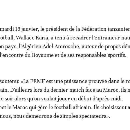
 mardi 16 janvier, le président de la Fédération tanzanie
ootball, Wallace Karia, a tenu à recadrer l’entraineur nat
on pays, l’Algérien Adel Amrouche, auteur de propos dé
 l’encontre du Royaume et de ses responsables sportifs.
soutenu: «La FRMF est une puissance prouvée dans le 
ain. D’ailleurs lors du dernier match face au Maroc, ils 
e soir alors qu’on voulait jouer en début d’après-midi.
st le Maroc qui gère le football africain. Ils choisissent 
t nous, nous demeurons de simples spectateurs».