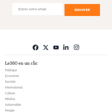
ENVOYER
Opens in new wi
Le360 en un clic
Politique
Economie
Société
International
Culture
Médias
Automobile
People