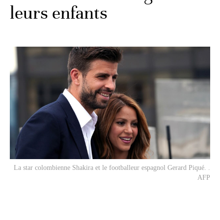
leurs enfants
La star colombienne Shakira et le footballeur espagnol Gerard Piqué. .
AFP