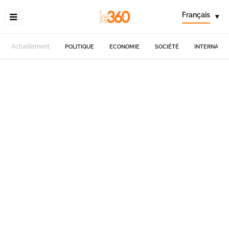
Français
▾
Actuellement
POLITIQUE
ECONOMIE
SOCIÉTÉ
INTERNATIO