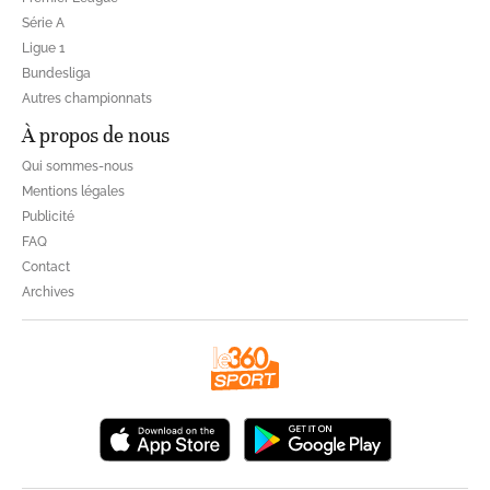
Série A
Ligue 1
Bundesliga
Autres championnats
À propos de nous
Qui sommes-nous
Mentions légales
Publicité
FAQ
Contact
Archives