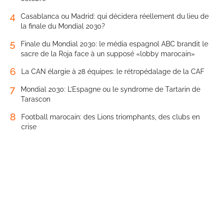
4
Casablanca ou Madrid: qui décidera réellement du lieu de
la finale du Mondial 2030?
5
Finale du Mondial 2030: le média espagnol ABC brandit le
sacre de la Roja face à un supposé «lobby marocain»
6
La CAN élargie à 28 équipes: le rétropédalage de la CAF
7
Mondial 2030: L’Espagne ou le syndrome de Tartarin de
Tarascon
8
Football marocain: des Lions triomphants, des clubs en
crise