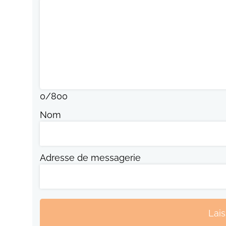
0
/
800
Nom
Adresse de messagerie
Lai