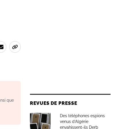
insi que
REVUES DE PRESSE
Des téléphones espions
venus d’Algérie
envahissent-ils Derb