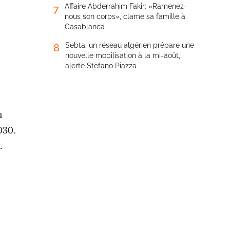
Affaire Abderrahim Fakir: «Ramenez-
7
nous son corps», clame sa famille à
Casablanca
Sebta: un réseau algérien prépare une
8
nouvelle mobilisation à la mi-août,
alerte Stefano Piazza
u
030.
.