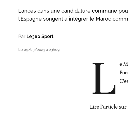
Lancés dans une candidature commune pour 
l’Espagne songent à intégrer le Maroc comme
Par
Le360 Sport
Le 09/03/2023 à 23h09
L
e M
Por
C’e
Lire l’article sur