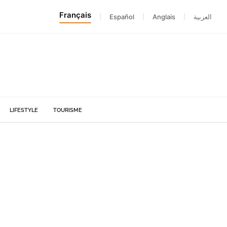
Français
|
Español
|
Anglais
|
العربية
LIFESTYLE
TOURISME