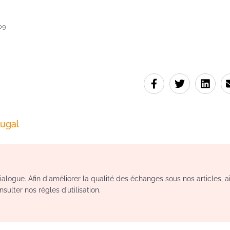
09
tugal
logue. Afin d'améliorer la qualité des échanges sous nos articles, a
sulter nos règles d’utilisation.