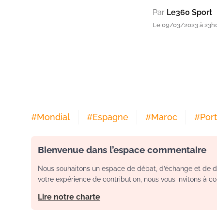
Par
Le360 Sport
Le 09/03/2023 à 23h
#
Mondial
#
Espagne
#
Maroc
#
Por
Bienvenue dans l’espace commentaire
Nous souhaitons un espace de débat, d’échange et de dia
votre expérience de contribution, nous vous invitons à con
Lire notre charte