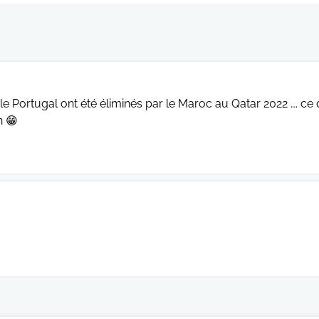
 le Portugal ont été éliminés par le Maroc au Qatar 2022 …. ce 
n 😁