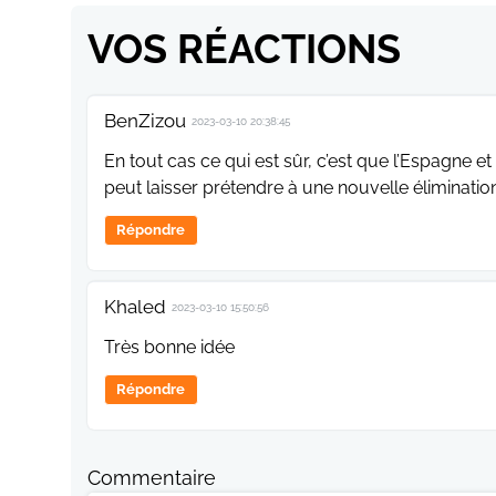
VOS RÉACTIONS
BenZizou
2023-03-10 20:38:45
En tout cas ce qui est sûr, c’est que l’Espagne et
peut laisser prétendre à une nouvelle éliminatio
Répondre
Khaled
2023-03-10 15:50:56
Très bonne idée
Répondre
Commentaire