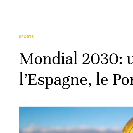
SPORTS
Mondial 2030: 
l’Espagne, le Po