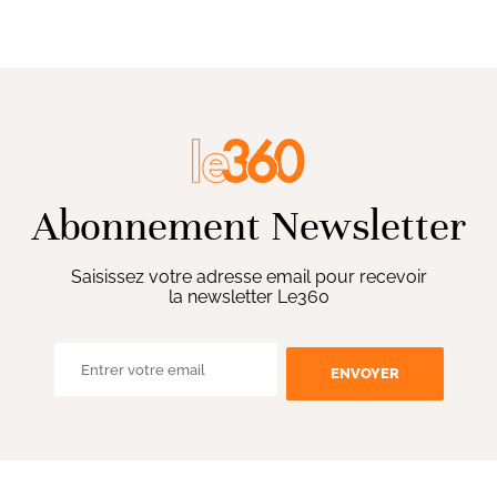
Abonnement Newsletter
Saisissez votre adresse email pour recevoir
la newsletter Le360
ENVOYER