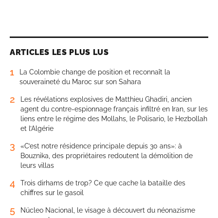
ARTICLES LES PLUS LUS
1
La Colombie change de position et reconnaît la
souveraineté du Maroc sur son Sahara
2
Les révélations explosives de Matthieu Ghadiri, ancien
agent du contre-espionnage français infiltré en Iran, sur les
liens entre le régime des Mollahs, le Polisario, le Hezbollah
et l’Algérie
3
«C’est notre résidence principale depuis 30 ans»: à
Bouznika, des propriétaires redoutent la démolition de
leurs villas
4
Trois dirhams de trop? Ce que cache la bataille des
chiffres sur le gasoil
5
Núcleo Nacional, le visage à découvert du néonazisme