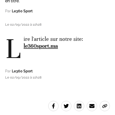
en titre.
Par
Le360 Sport
Le 02/09/2022 à 11h28
L
ire l'article sur notre site:
le360sport.ma
Par
Le360 Sport
Le 02/09/2022 à 11h28