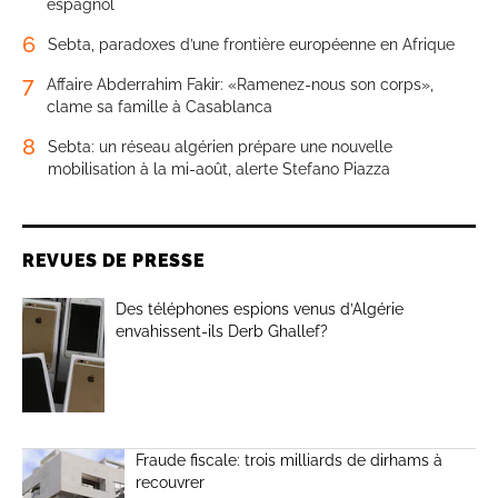
espagnol
6
Sebta, paradoxes d’une frontière européenne en Afrique
7
Affaire Abderrahim Fakir: «Ramenez-nous son corps»,
clame sa famille à Casablanca
8
Sebta: un réseau algérien prépare une nouvelle
mobilisation à la mi-août, alerte Stefano Piazza
REVUES DE PRESSE
Des téléphones espions venus d’Algérie
envahissent-ils Derb Ghallef?
Fraude fiscale: trois milliards de dirhams à
recouvrer