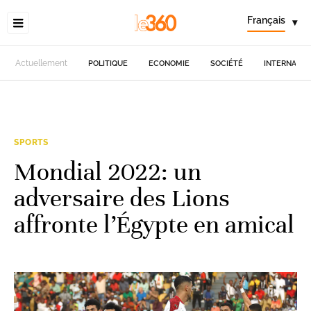
Français
▾
Actuellement
POLITIQUE
ECONOMIE
SOCIÉTÉ
INTERNATIO
SPORTS
Mondial 2022: un
adversaire des Lions
affronte l’Égypte en amical