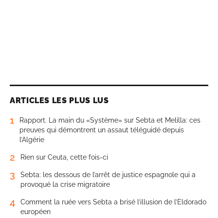
ARTICLES LES PLUS LUS
1
Rapport. La main du «Système» sur Sebta et Melilla: ces
preuves qui démontrent un assaut téléguidé depuis
l’Algérie
2
Rien sur Ceuta, cette fois-ci
3
Sebta: les dessous de l’arrêt de justice espagnole qui a
provoqué la crise migratoire
4
Comment la ruée vers Sebta a brisé l’illusion de l’Eldorado
européen