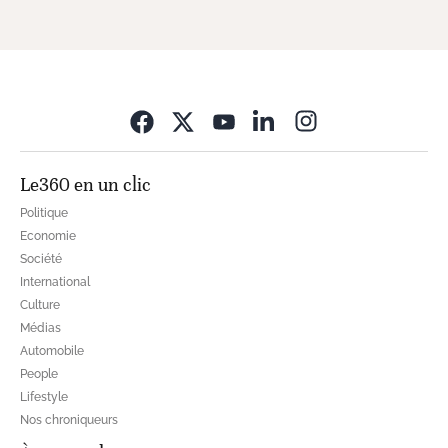
Opens in new wi
Le360 en un clic
Politique
Economie
Société
International
Culture
Médias
Automobile
People
Lifestyle
Nos chroniqueurs