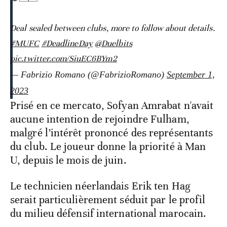
Deal sealed between clubs, more to follow about details.
#MUFC
#DeadlineDay
@Duelbits
pic.twitter.com/SiuEC6BYm2
— Fabrizio Romano (@FabrizioRomano)
September 1,
2023
Prisé en ce mercato, Sofyan Amrabat n'avait
aucune intention de rejoindre Fulham,
malgré l’intérêt prononcé des représentants
du club. Le joueur donne la priorité à Man
U, depuis le mois de juin.
Le technicien néerlandais Erik ten Hag
serait particulièrement séduit par le profil
du milieu défensif international marocain.