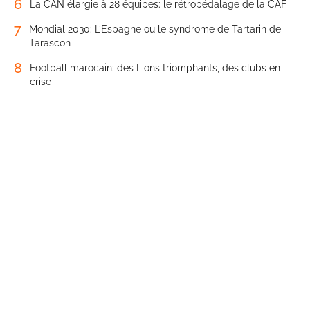
6
La CAN élargie à 28 équipes: le rétropédalage de la CAF
7
Mondial 2030: L’Espagne ou le syndrome de Tartarin de
Tarascon
8
Football marocain: des Lions triomphants, des clubs en
crise