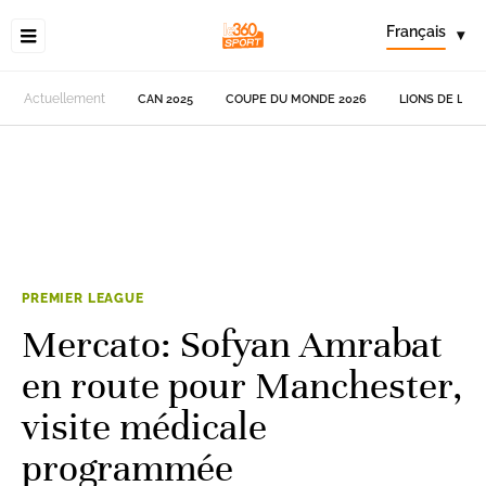
Français
▾
Actuellement
CAN 2025
COUPE DU MONDE 2026
LIONS DE L'AT
PREMIER LEAGUE
Mercato: Sofyan Amrabat
en route pour Manchester,
visite médicale
programmée