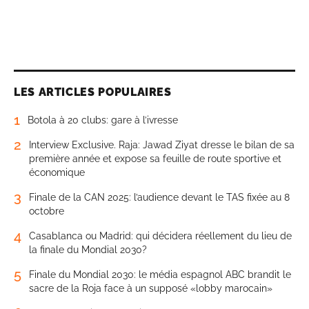
LES ARTICLES POPULAIRES
1
Botola à 20 clubs: gare à l’ivresse
2
Interview Exclusive. Raja: Jawad Ziyat dresse le bilan de sa
première année et expose sa feuille de route sportive et
économique
3
Finale de la CAN 2025: l’audience devant le TAS fixée au 8
octobre
4
Casablanca ou Madrid: qui décidera réellement du lieu de
la finale du Mondial 2030?
5
Finale du Mondial 2030: le média espagnol ABC brandit le
sacre de la Roja face à un supposé «lobby marocain»