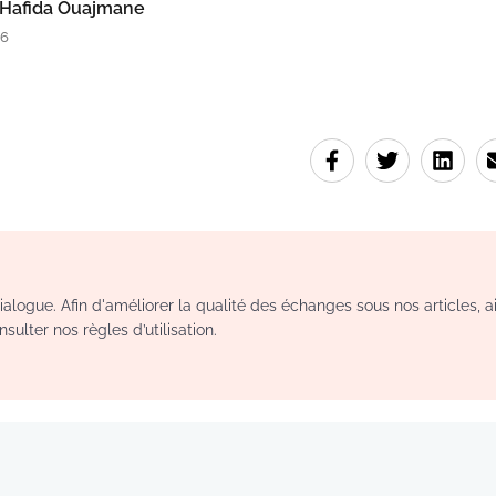
Hafida Ouajmane
16
logue. Afin d'améliorer la qualité des échanges sous nos articles, a
sulter nos règles d’utilisation.