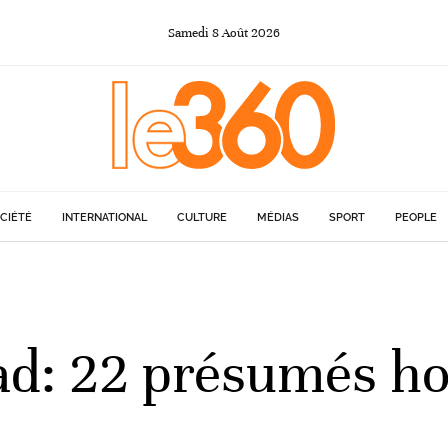
Samedi
8
Août
2026
CIÉTÉ
INTERNATIONAL
CULTURE
MÉDIAS
SPORT
PEOPLE
: 22 présumés hoo