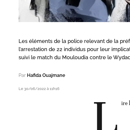
Les éléments de la police relevant de la préf
l’arrestation de 22 individus pour leur impl
suivi le match du Mouloudia contre le Wyda
Par
Hafida Ouajmane
Le 30/06/2022 à 11h16
L
ire 