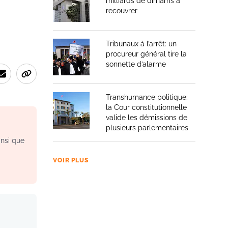
milliards de dirhams à
recouvrer
Tribunaux à l’arrêt: un
procureur général tire la
sonnette d’alarme
Transhumance politique:
la Cour constitutionnelle
valide les démissions de
plusieurs parlementaires
insi que
VOIR PLUS