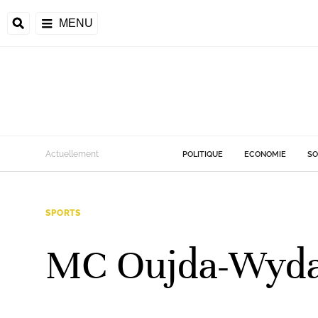
MENU
Actuellement
POLITIQUE
ECONOMIE
SO
SPORTS
MC Oujda-Wydad