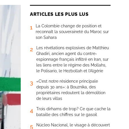
ARTICLES LES PLUS LUS
La Colombie change de position et
1
reconnaît la souveraineté du Maroc sur
son Sahara
Les révélations explosives de Matthieu
2
Ghadiri, ancien agent du contre-
espionnage français infiltré en Iran, sur
les liens entre le régime des Mollahs,
le Polisario, le Hezbollah et l’Algérie
«C’est notre résidence principale
3
depuis 30 ans»: à Bouznika, des
propriétaires redoutent la démolition
de leurs villas
Trois dirhams de trop? Ce que cache la
4
bataille des chiffres sur le gasoil
Núcleo Nacional, le visage à découvert
5