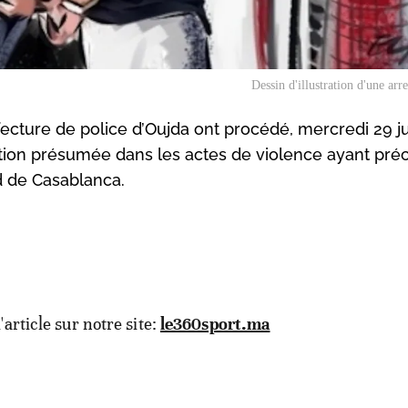
Dessin d'illustration d'une arr
ecture de police d’Oujda ont procédé, mercredi 29 ju
ication présumée dans les actes de violence ayant pré
d de Casablanca.
l'article sur notre site:
le360sport.ma