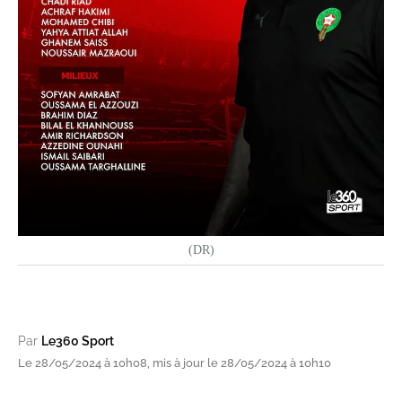
(DR)
Par
Le360 Sport
Le 28/05/2024 à 10h08, mis à jour le 28/05/2024 à 10h10