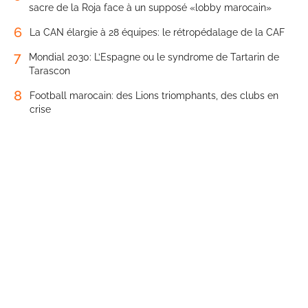
sacre de la Roja face à un supposé «lobby marocain»
6
La CAN élargie à 28 équipes: le rétropédalage de la CAF
7
Mondial 2030: L’Espagne ou le syndrome de Tartarin de
Tarascon
8
Football marocain: des Lions triomphants, des clubs en
crise