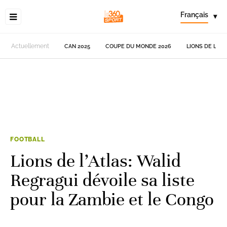
Français
▾
Actuellement
CAN 2025
COUPE DU MONDE 2026
LIONS DE L'AT
FOOTBALL
Lions de l’Atlas: Walid
Regragui dévoile sa liste
pour la Zambie et le Congo