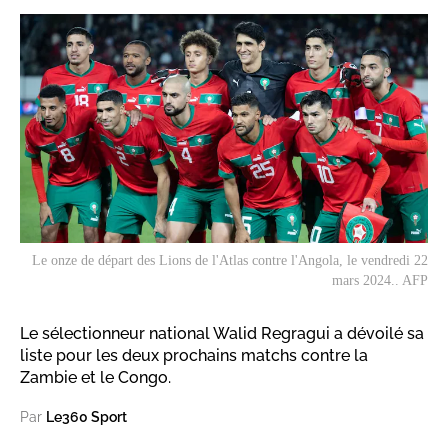
Le onze de départ des Lions de l'Atlas contre l'Angola, le vendredi 22
mars 2024.. AFP
Le sélectionneur national Walid Regragui a dévoilé sa
liste pour les deux prochains matchs contre la
Zambie et le Congo.
Par
Le360 Sport