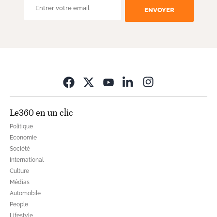
ENVOYER
Opens in new wi
Le360 en un clic
Politique
Economie
Société
International
Culture
Médias
Automobile
People
Lifestyle