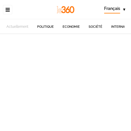
Français
▾
Actuellement
POLITIQUE
ECONOMIE
SOCIÉTÉ
INTERNATIO