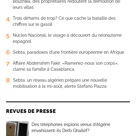
Bouznika, des propriétaires redoutent la démolition de
leurs villas
4
Trois dirhams de trop? Ce que cache la bataille des
chiffres sur le gasoil
5
Núcleo Nacional, le visage à découvert du néonazisme
espagnol
6
Sebta, paradoxes d’une frontière européenne en Afrique
7
Affaire Abderrahim Fakir: «Ramenez-nous son corps»,
clame sa famille à Casablanca
8
Sebta: un réseau algérien prépare une nouvelle
mobilisation à la mi-août, alerte Stefano Piazza
REVUES DE PRESSE
Des téléphones espions venus d’Algérie
envahissent-ils Derb Ghallef?