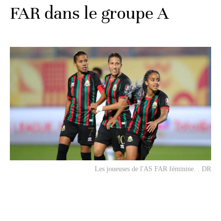
FAR dans le groupe A
Les joueuses de l'AS FAR féminine. . DR