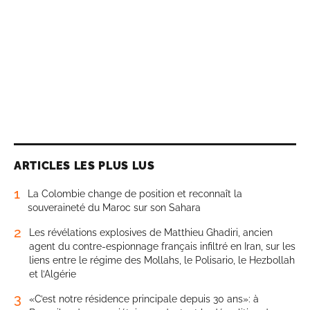
ARTICLES LES PLUS LUS
1
La Colombie change de position et reconnaît la
souveraineté du Maroc sur son Sahara
2
Les révélations explosives de Matthieu Ghadiri, ancien
agent du contre-espionnage français infiltré en Iran, sur les
liens entre le régime des Mollahs, le Polisario, le Hezbollah
et l’Algérie
3
«C’est notre résidence principale depuis 30 ans»: à