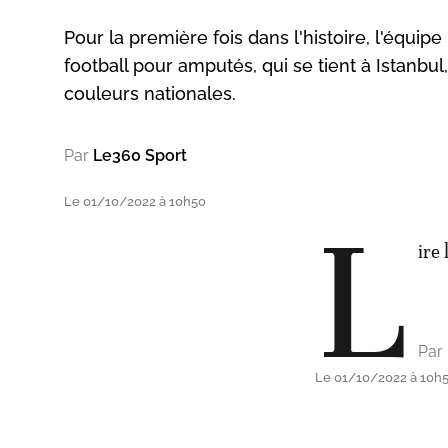
Pour la première fois dans l'histoire, l'équi
football pour amputés, qui se tient à Istanbu
couleurs nationales.
Par
Le360 Sport
Le 01/10/2022 à 10h50
L
ire 
Par
Le 01/10/2022 à 10h