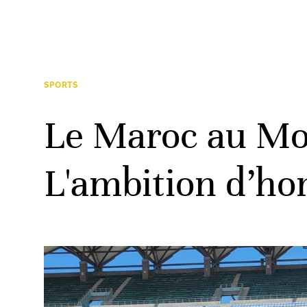
SPORTS
Le Maroc au Mon
L'ambition d’ho