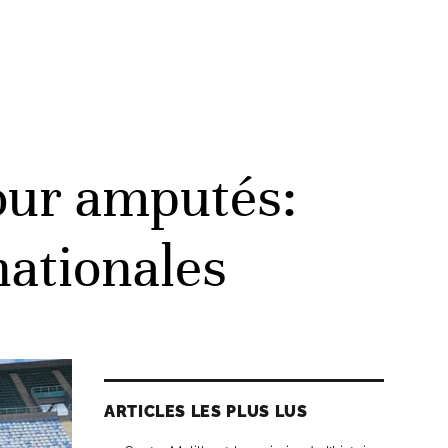
our amputés:
nationales
ARTICLES LES PLUS LUS