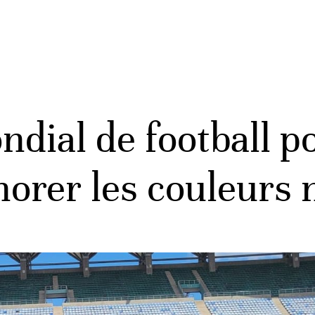
dial de football p
norer les couleurs 