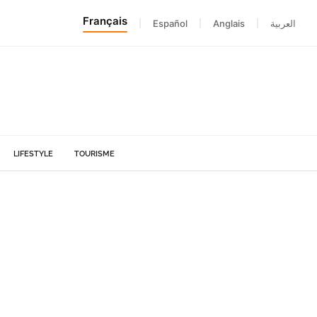
Français
|
Español
|
Anglais
|
العربية
LIFESTYLE
TOURISME