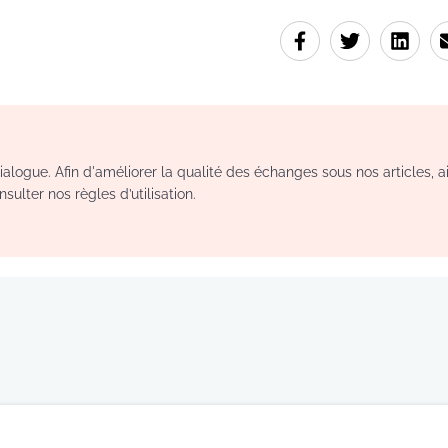
logue. Afin d'améliorer la qualité des échanges sous nos articles, a
sulter nos règles d’utilisation.