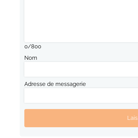
0
/
800
Nom
Adresse de messagerie
Lai