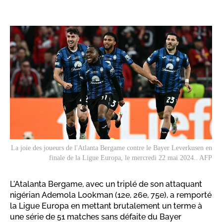
La joie des joueurs de l'Atlanta Bergame contre le Bayer Leverkusen en
finale de la Ligue Europa, le mercredi 22 mai 2024.. AFP
L'Atalanta Bergame, avec un triplé de son attaquant
nigérian Ademola Lookman (12e, 26e, 75e), a remporté
la Ligue Europa en mettant brutalement un terme à
une série de 51 matches sans défaite du Bayer