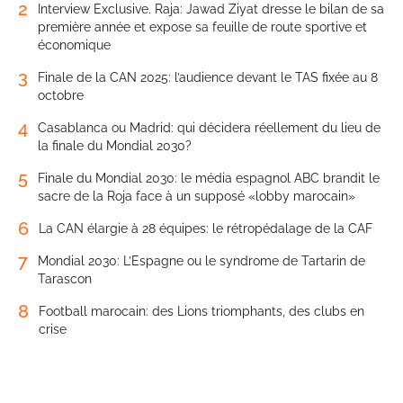
2
Interview Exclusive. Raja: Jawad Ziyat dresse le bilan de sa
première année et expose sa feuille de route sportive et
économique
3
Finale de la CAN 2025: l’audience devant le TAS fixée au 8
octobre
4
Casablanca ou Madrid: qui décidera réellement du lieu de
la finale du Mondial 2030?
5
Finale du Mondial 2030: le média espagnol ABC brandit le
sacre de la Roja face à un supposé «lobby marocain»
6
La CAN élargie à 28 équipes: le rétropédalage de la CAF
7
Mondial 2030: L’Espagne ou le syndrome de Tartarin de
Tarascon
8
Football marocain: des Lions triomphants, des clubs en
crise