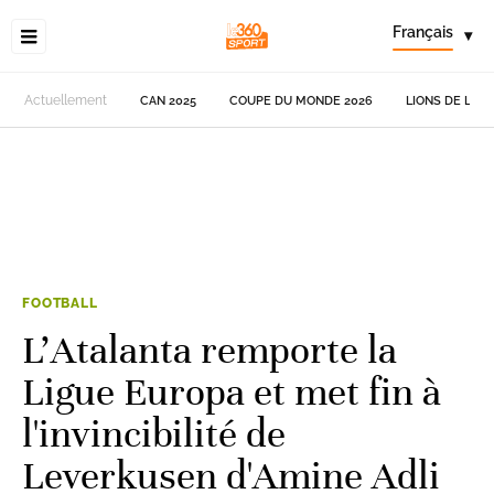
Français
▾
Actuellement
CAN 2025
COUPE DU MONDE 2026
LIONS DE L'AT
FOOTBALL
L'Atalanta remporte la
Ligue Europa et met fin à
l'invincibilité de
Leverkusen d'Amine Adli