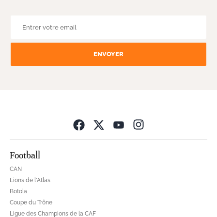
ENVOYER
Opens in new wind
Football
CAN
Lions de l'Atlas
Botola
Coupe du Trône
Ligue des Champions de la CAF