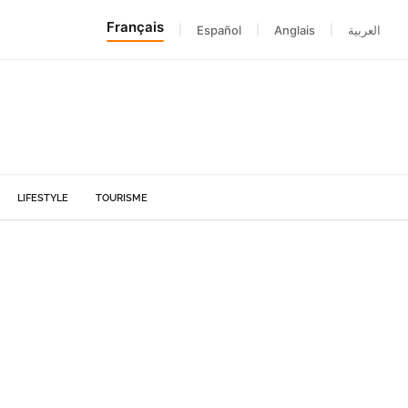
Français
|
Español
|
Anglais
|
العربية
LIFESTYLE
TOURISME