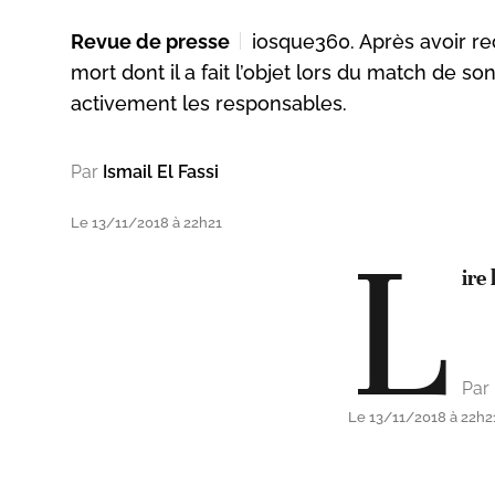
Revue de presse
iosque360. Après avoir r
mort dont il a fait l’objet lors du match de so
activement les responsables.
Par
Ismail El Fassi
Le 13/11/2018 à 22h21
L
ire 
Par
Le 13/11/2018 à 22h2