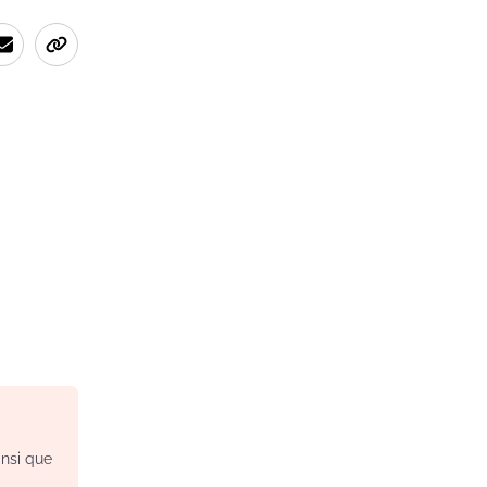
insi que