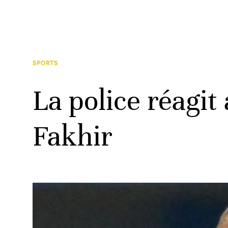
SPORTS
La police réagi
Fakhir