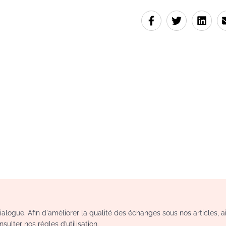
logue. Afin d'améliorer la qualité des échanges sous nos articles, a
sulter nos règles d’utilisation.