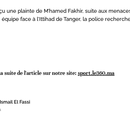
eçu une plainte de M’hamed Fakhir, suite aux menace
n équipe face à l’Ittihad de Tanger, la police recherch
la suite de l'article sur notre site:
sport.le360.ma
Ismail El Fassi
1