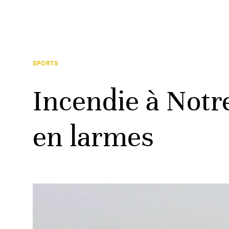
SPORTS
Incendie à Notr
en larmes