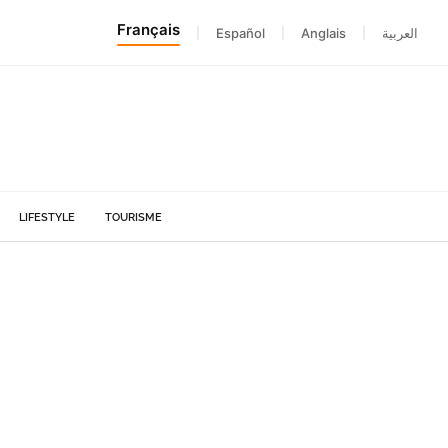
Français
|
Español
|
Anglais
|
العربية
LIFESTYLE
TOURISME