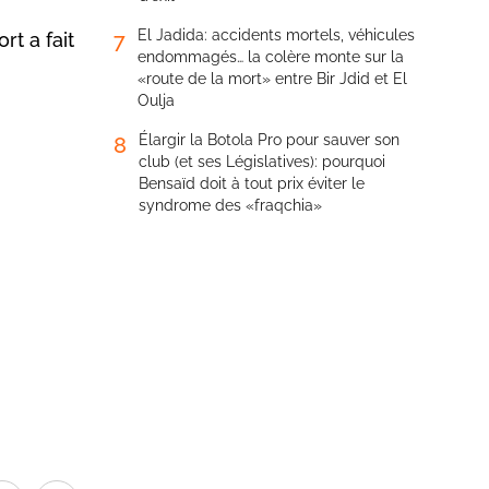
El Jadida: accidents mortels, véhicules
7
rt a fait
endommagés… la colère monte sur la
«route de la mort» entre Bir Jdid et El
Oulja
Élargir la Botola Pro pour sauver son
8
club (et ses Législatives): pourquoi
Bensaïd doit à tout prix éviter le
syndrome des «fraqchia»