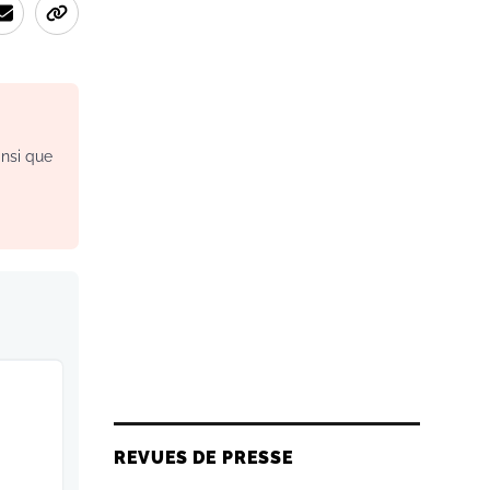
insi que
REVUES DE PRESSE