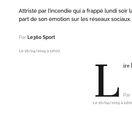
Attristé par l’incendie qui a frappé lundi soi
part de son émotion sur les réseaux sociaux. 
Par
Le360 Sport
Le 16/04/2019 à 11h07
L
ire 
Par
Le 16/04/2019 à 11h