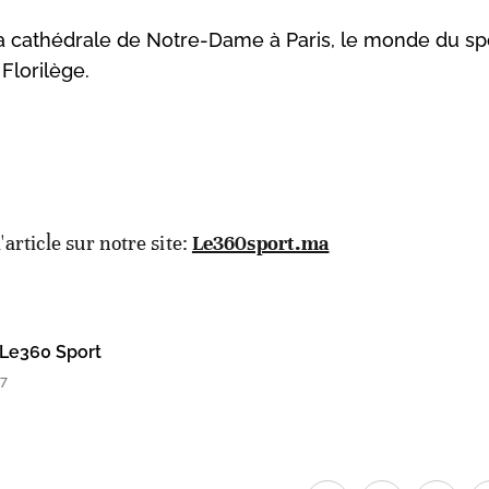
r la cathédrale de Notre-Dame à Paris, le monde du spo
Florilège.
l'article sur notre site:
Le360sport.ma
Le360 Sport
07