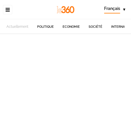
Français
▾
Actuellement
POLITIQUE
ECONOMIE
SOCIÉTÉ
INTERNATIO