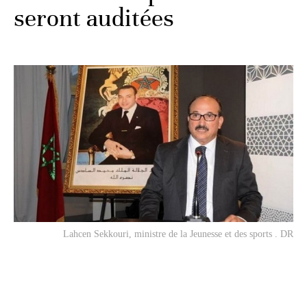
seront auditées
Lahcen Sekkouri, ministre de la Jeunesse et des sports . DR