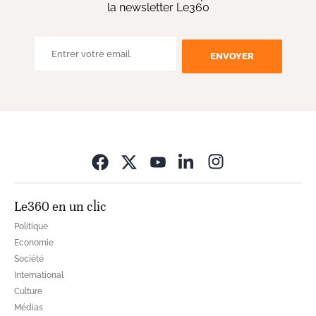
la newsletter Le360
ENVOYER
Opens in new wi
Le360 en un clic
Politique
Economie
Société
International
Culture
Médias