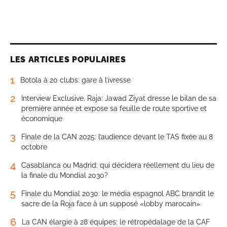
LES ARTICLES POPULAIRES
1
Botola à 20 clubs: gare à l’ivresse
2
Interview Exclusive. Raja: Jawad Ziyat dresse le bilan de sa
première année et expose sa feuille de route sportive et
économique
3
Finale de la CAN 2025: l’audience devant le TAS fixée au 8
octobre
4
Casablanca ou Madrid: qui décidera réellement du lieu de
la finale du Mondial 2030?
5
Finale du Mondial 2030: le média espagnol ABC brandit le
sacre de la Roja face à un supposé «lobby marocain»
6
La CAN élargie à 28 équipes: le rétropédalage de la CAF