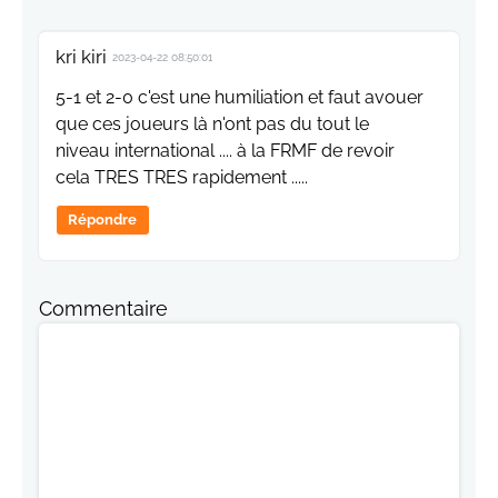
kri kiri
2023-04-22 08:50:01
5-1 et 2-0 c'est une humiliation et faut avouer
que ces joueurs là n'ont pas du tout le
niveau international .... à la FRMF de revoir
cela TRES TRES rapidement .....
Répondre
Commentaire