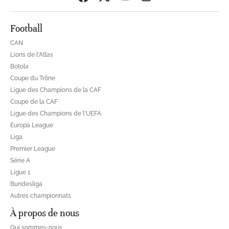
Football
CAN
Lions de l'Atlas
Botola
Coupe du Trône
Ligue des Champions de la CAF
Coupe de la CAF
Ligue des Champions de l'UEFA
Europa League
Liga
Premier League
Série A
Ligue 1
Bundesliga
Autres championnats
À propos de nous
Qui sommes-nous