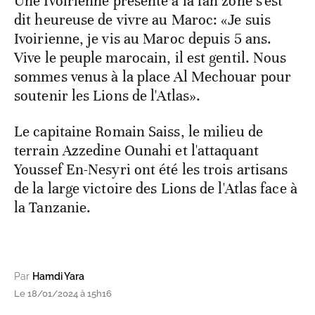
Une Ivoirienne présente à la fan zone s'est
dit heureuse de vivre au Maroc: «Je suis
Ivoirienne, je vis au Maroc depuis 5 ans.
Vive le peuple marocain, il est gentil. Nous
sommes venus à la place Al Mechouar pour
soutenir les Lions de l'Atlas».
Le capitaine Romain Saiss, le milieu de
terrain Azzedine Ounahi et l'attaquant
Youssef En-Nesyri ont été les trois artisans
de la large victoire des Lions de l'Atlas face à
la Tanzanie.
Par
Hamdi Yara
Le 18/01/2024 à 15h16