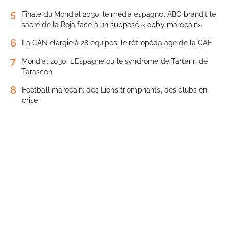
5
Finale du Mondial 2030: le média espagnol ABC brandit le
sacre de la Roja face à un supposé «lobby marocain»
6
La CAN élargie à 28 équipes: le rétropédalage de la CAF
7
Mondial 2030: L’Espagne ou le syndrome de Tartarin de
Tarascon
8
Football marocain: des Lions triomphants, des clubs en
crise