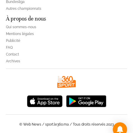
Bundesliga
Autres championnats
À propos de nous
Qui sommes-nous
Mentions légales
Publicité
FAQ
Contact
Archives
© Web News / sport.le360.ma / Tous droits réservés 2023