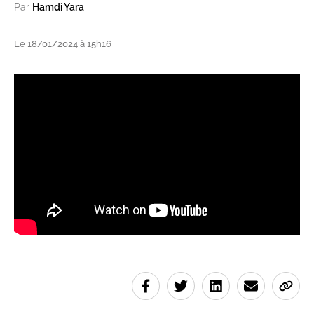
Par
Hamdi Yara
Le 18/01/2024 à 15h16